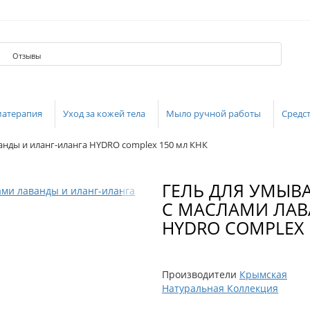
Отзывы
матерапия
Уход за кожей тела
Мыло ручной работы
Средст
ванды и иланг-иланга HYDRO complex 150 мл КНК
ГЕЛЬ ДЛЯ УМЫВА
С МАСЛАМИ ЛАВ
HYDRO COMPLEX 
Производители
Крымская
Натуральная Коллекция