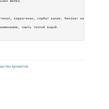
ьных желез.

тенол, каррагинан, сорбат калия, бензоат натрия, эфирные
вижениями, смыть теплой водой.
