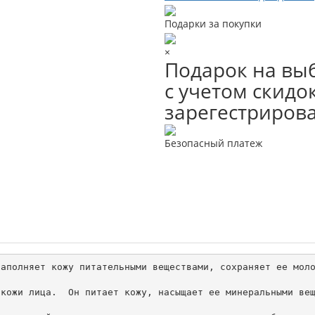
Подарки за покупки
×
Подарок на выб
с учетом скидок
зарегестриров
Безопасный платеж
аполняет кожу питательными веществами, сохраняет ее моло
кожи лица.  Он питает кожу, насыщает ее минеральными вещ