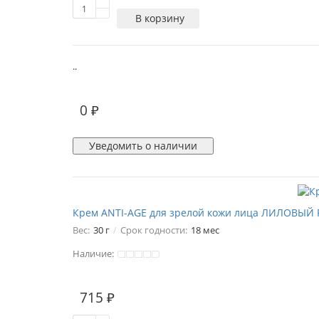
В корзину
..
0 ₽
Уведомить о наличии
Крем ANTI-AGE для зрелой кожи лица ЛИЛОВЫЙ РА
Вес:
30 г
Срок годности:
18 мес
Наличие:
715 ₽