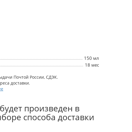
150 мл
18 мес
выдачи Почтой России, СДЭК.
дреса доставки.
ее
будет произведен в
боре способа доставки