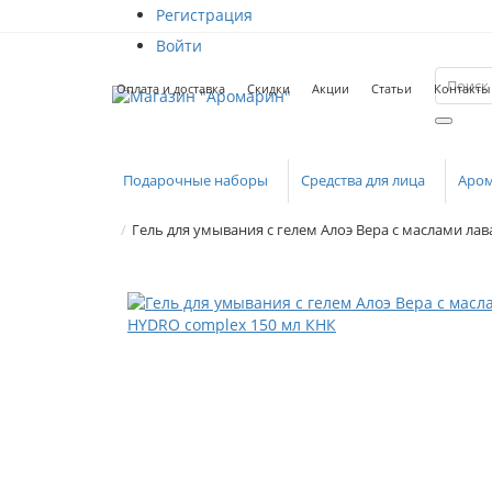
Регистрация
Войти
Оплата и доставка
Скидки
Акции
Статьи
Контакты
Подарочные наборы
Средства для лица
Аро
Гель для умывания с гелем Алоэ Вера с маслами ла