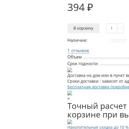
394 ₽
В корзину
Наличие:
1 отзывов
Объем
Срок годности
Доставка на дом или в пункт 
Сроки доставки : зависит от а
Бесплатная доставка подробн
×
Точный расчет 
корзине при вы
Накопительная скидка до 10 %