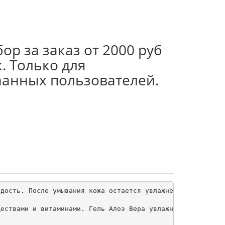
ор за заказ от 2000 руб
. Только для
аанных пользователей.
дость. После умывания кожа остается увлажненной и свежей
ествами и витаминами. Гель Алоэ Вера увлажняет кожу, нап