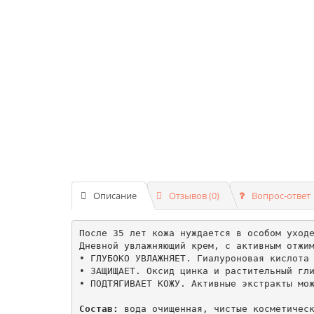
Описание
Отзывов (0)
Вопрос-ответ
После 35 лет кожа нуждается в особом уходе
Дневной увлажняющий крем, с активным отжим
• ГЛУБОКО УВЛАЖНЯЕТ. Гиалуроновая кислота 
• ЗАЩИЩАЕТ. Оксид цинка и растительный гли
• ПОДТЯГИВАЕТ КОЖУ. Активные экстракты мож
Состав:
 вода очищенная, чистые косметическ