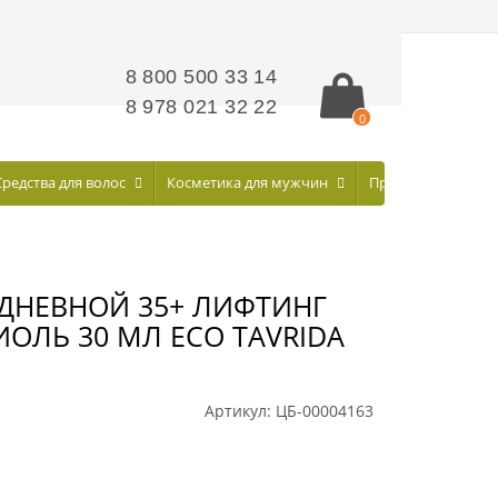
8 800 500 33 14
8 978 021 32 22
0
Средства для волос
Косметика для мужчин
Профилактическа
 ДНЕВНОЙ 35+ ЛИФТИНГ
ИОЛЬ 30 МЛ ECO TAVRIDA
Артикул:
ЦБ-00004163