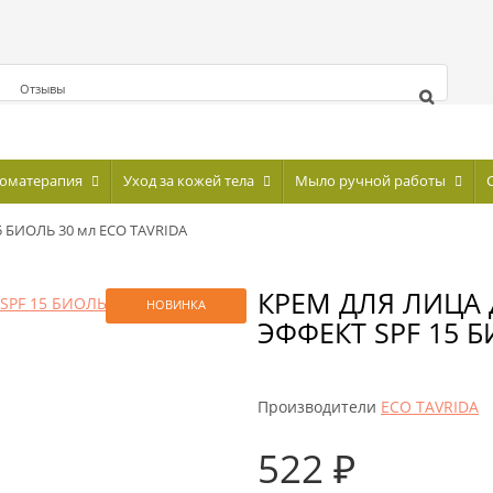
Отзывы
оматерапия
Уход за кожей тела
Мыло ручной работы
5 БИОЛЬ 30 мл ECO TAVRIDA
КРЕМ ДЛЯ ЛИЦА
НОВИНКА
ЭФФЕКТ SPF 15 Б
Производители
ECO TAVRIDA
522 ₽