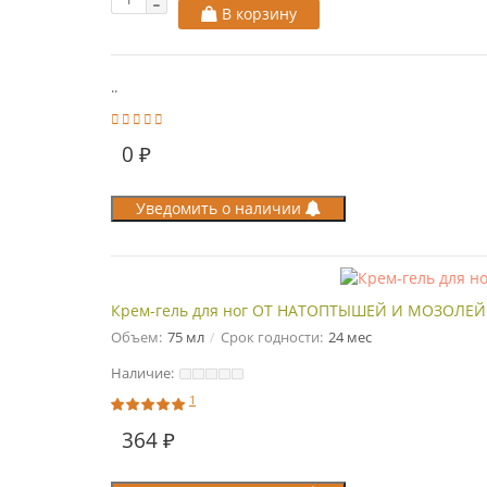
В корзину
..
0 ₽
Уведомить о наличии
Крем-гель для ног ОТ НАТОПТЫШЕЙ И МОЗОЛЕЙ с
Объем:
75 мл
Срок годности:
24 мес
Наличие:
1
364 ₽