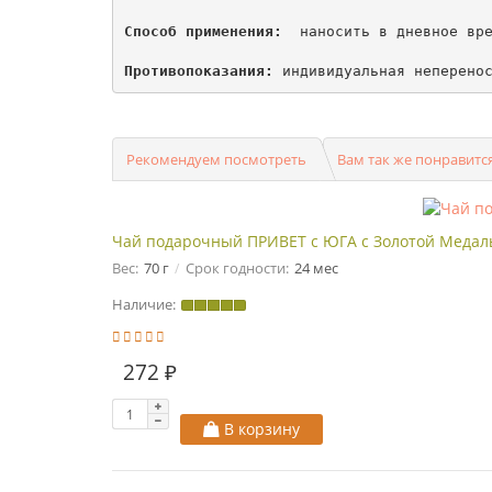
Способ применения: 
 наносить в дневное вре
Противопоказания:
 индивидуальная неперено
Рекомендуем посмотреть
Вам так же понравитс
Чай подарочный ПРИВЕТ с ЮГА с Золотой Медалью 
Вес:
70 г
Срок годности:
24 мес
Наличие:
272 ₽
В корзину