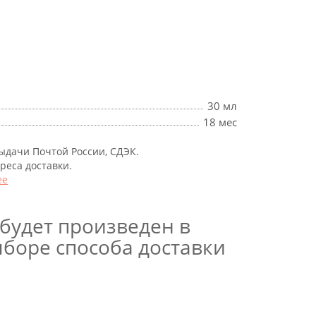
30 мл
18 мес
выдачи Почтой России, СДЭК.
дреса доставки.
ее
будет произведен в
боре способа доставки