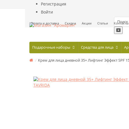
Регистрация
Войти
Оплата и доставка
Скидки
Акции
Статьи
Контакты
Подарочные наборы
Средства для лица
Ар
Крем для лица дневной 35+ Лифтинг Эффект SPF 1