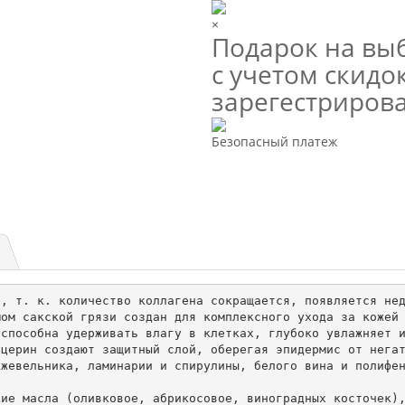
×
Подарок на выб
с учетом скидок
зарегестриров
Безопасный платеж
, т. к. количество коллагена сокращается, появляется нед
ом сакской грязи создан для комплексного ухода за кожей 
способна удерживать влагу в клетках, глубоко увлажняет и
церин создают защитный слой, оберегая эпидермис от негат
жевельника, ламинарии и спирулины, белого вина и полифен
ие масла (оливковое, абрикосовое, виноградных косточек),