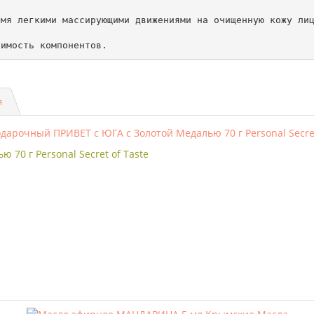
мя легкими массирующими движениями на очищенную кожу лиц
симость компонентов.
я
70 г Personal Secret of Taste