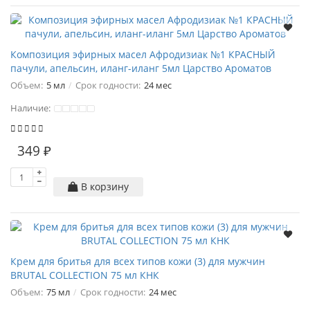
Композиция эфирных масел Афродизиак №1 КРАСНЫЙ
пачули, апельсин, иланг-иланг 5мл Царство Ароматов
Объем:
5 мл
Срок годности:
24 мес
Наличие:
349 ₽
В корзину
Крем для бритья для всех типов кожи (3) для мужчин
BRUTAL COLLECTION 75 мл КНК
Объем:
75 мл
Срок годности:
24 мес