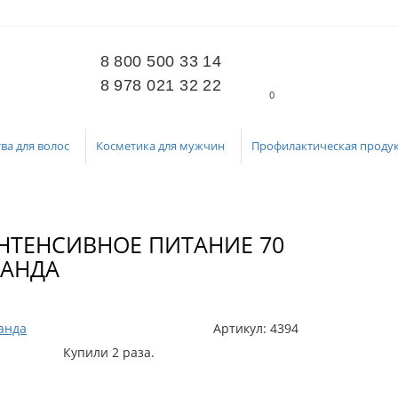
8 800 500 33 14
8 978 021 32 22
0
ва для волос
Косметика для мужчин
Профилактическая проду
НТЕНСИВНОЕ ПИТАНИЕ 70
ВАНДА
анда
Артикул:
4394
Купили 2 раза.