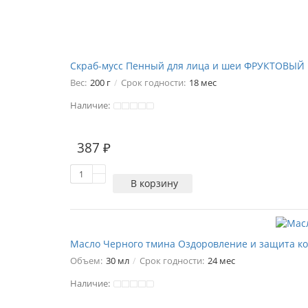
Скраб-мусс Пенный для лица и шеи ФРУКТОВЫЙ
Вес:
200 г
Срок годности:
18 мес
Наличие:
2
387 ₽
В корзину
Масло Черного тмина Оздоровление и защита ко
Объем:
30 мл
Срок годности:
24 мес
Наличие: