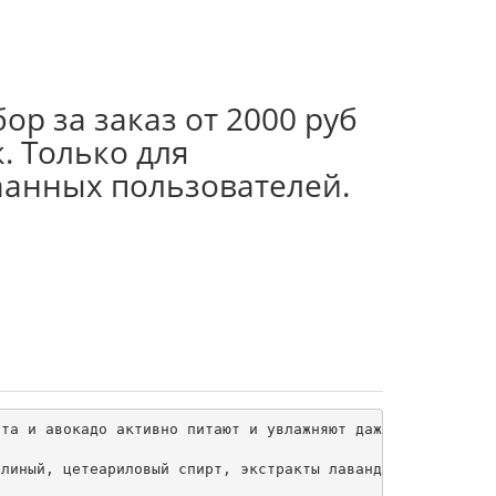
ор за заказ от 2000 руб
. Только для
аанных пользователей.
та и авокадо активно питают и увлажняют даже самую сухую
линый, цетеариловый спирт, экстракты лаванды, винограда,