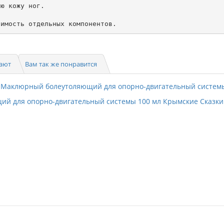
ю кожу ног.

пают
Вам так же понравится
ий для опорно-двигательный системы 100 мл Крымские Сказки