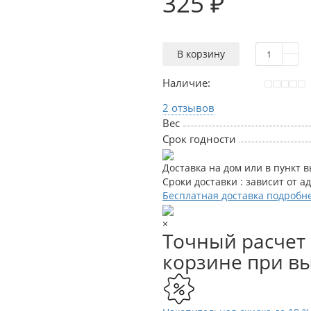
325 ₽
В корзину
Наличие:
2 отзывов
Вес
Срок годности
Доставка на дом или в пункт 
Сроки доставки : зависит от а
Бесплатная доставка подробн
×
Точный расчет 
корзине при вы