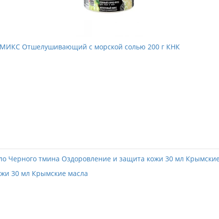
 МИКС Отшелушивающий с морской солью 200 г КНК
жи 30 мл Крымские масла