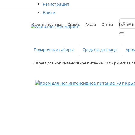
Регистрация
Войти
Оплата и доставка
Скидки
Акции
Статьи
Контакты
Подарочные наборы
Средства для лица
Аро
Крем для ног интенсивное питание 70 г Крымская л