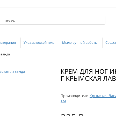
Отзывы
матерапия
Уход за кожей тела
Мыло ручной работы
Средст
аванда
КРЕМ ДЛЯ НОГ И
Г КРЫМСКАЯ ЛА
Производители
Крымская Лав
ТМ