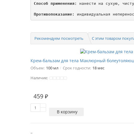
Способ применения:
 нанести на сухую, чисту
Противопоказание:
Рекомендуем посмотреть
С этим товаром поку
Крем-бальзам для тела Маклюрный болеутоляющ
Объем:
100 мл
Срок годности:
18 мес
Наличие:
459 ₽
В корзину
..