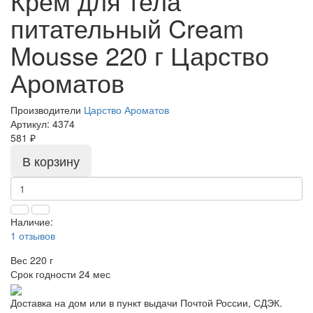
Крем для тела
питательный Cream
Mousse 220 г Царство
Ароматов
Производители
Царство Ароматов
Артикул:
4374
581 ₽
В корзину
Наличие:
1 отзывов
Вес
220 г
Срок годности
24 мес
Доставка на дом или в пункт выдачи Почтой России, СДЭК.