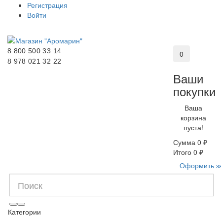
Регистрация
Войти
8 800 500 33 14
0
8 978 021 32 22
Ваши
покупки
Ваша
корзина
пуста!
Сумма
0 ₽
Итого
0 ₽
Оформить з
Категории