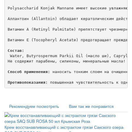
Polysaccharid Konjak Mannane имеет высокие увлажняющи
Аллантоин (Allantoin) обладает кератолическим действи
Витамин А (Retinyl Palmitate) препятствует чрезмерном
Витамин Е (Tocopheryl Acetate) предотвращает преждевр
Состав:
 Water, Butyrospermum Parkii Oil (масло ши), Capryli
Не содержит парабены, силиконы, минеральные масла!

Способ применения:
 наносить тонким слоем на очищенную
Противопоказания:
 повышенная чувствительность к одно
Рекомендуем посмотреть
Вам так же понравится
Крем восстанавливающий с экстрактом грязи Сакского озера