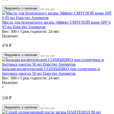
Уведомить о наличии
Масло для безопасного загара Эффект СМУГЛОЙ кожи SPF 6
95 мл Царство Ароматов
Вес:
500 г
Срок годности:
24 мес
Наличие:
478 ₽
Уведомить о наличии
Бальзам косметический СОЛНЫШКО при солнечных и
бытовых ожогах 50 мл Царство Ароматов
Вес:
500 г
Срок годности:
24 мес
Наличие:
1
228 ₽
Уведомить о наличии