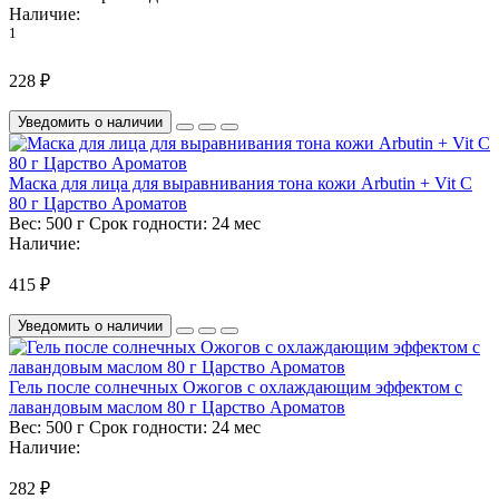
Наличие:
1
228 ₽
Уведомить о наличии
Маска для лица для выравнивания тона кожи Arbutin + Vit C
80 г Царство Ароматов
Вес:
500 г
Срок годности:
24 мес
Наличие:
415 ₽
Уведомить о наличии
Гель после солнечных Ожогов с охлаждающим эффектом с
лавандовым маслом 80 г Царство Ароматов
Вес:
500 г
Срок годности:
24 мес
Наличие:
282 ₽