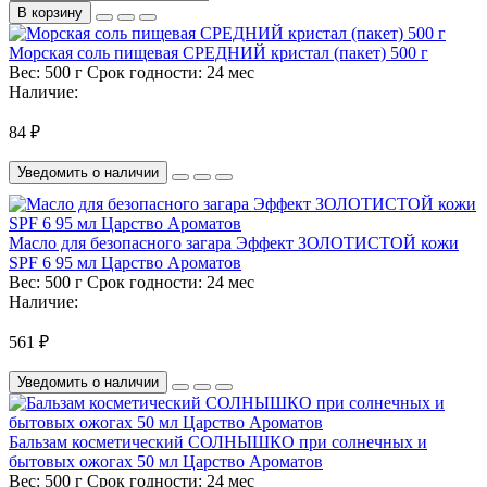
В корзину
Морская соль пищевая СРЕДНИЙ кристал (пакет) 500 г
Вес:
500 г
Срок годности:
24 мес
Наличие:
84 ₽
Уведомить о наличии
Масло для безопасного загара Эффект ЗОЛОТИСТОЙ кожи
SPF 6 95 мл Царство Ароматов
Вес:
500 г
Срок годности:
24 мес
Наличие:
561 ₽
Уведомить о наличии
Бальзам косметический СОЛНЫШКО при солнечных и
бытовых ожогах 50 мл Царство Ароматов
Вес:
500 г
Срок годности:
24 мес