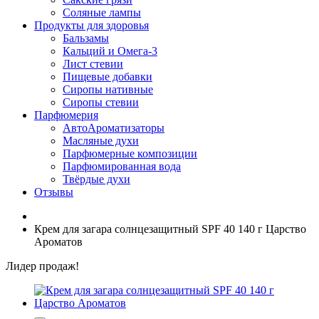
Соляные лампы
Продукты для здоровья
Бальзамы
Кальций и Омега-3
Лист стевии
Пищевые добавки
Сиропы нативные
Сиропы стевии
Парфюмерия
АвтоАроматизаторы
Масляные духи
Парфюмерные композиции
Парфюмированная вода
Твёрдые духи
Отзывы
Крем для загара солнцезащитный SPF 40 140 г Царство
Ароматов
Лидер продаж!