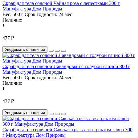
Скраб для тела соляной Чайная роза с лепестками 300 г
Мануфактура Дом Природы
Вес:
500 г
Срок годности:
24 мес
Наличие:
1
477 ₽
Уведомить о наличии
Скраб для тела соляной Лавандовый с голубой глиной 300 г
Мануфактура Дом Природы
Вес:
500 г
Срок годности:
24 мес
Наличие:
1
477 ₽
Уведомить о наличии
Скраб для тела соляной Сакская грязь с экстрактом лавра 300
г Мануфактура Дом Природы