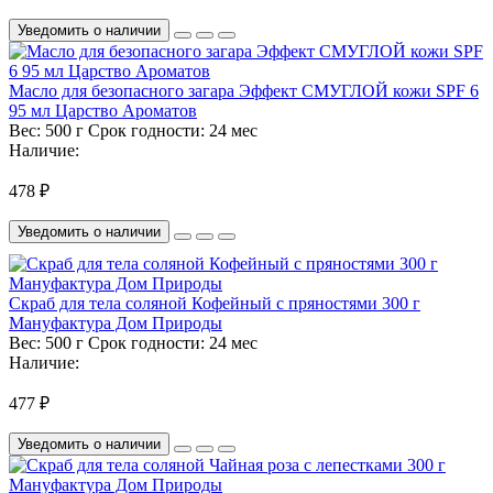
Уведомить о наличии
Масло для безопасного загара Эффект СМУГЛОЙ кожи SPF 6
95 мл Царство Ароматов
Вес:
500 г
Срок годности:
24 мес
Наличие:
478 ₽
Уведомить о наличии
Скраб для тела соляной Кофейный с пряностями 300 г
Мануфактура Дом Природы
Вес:
500 г
Срок годности:
24 мес
Наличие:
477 ₽
Уведомить о наличии