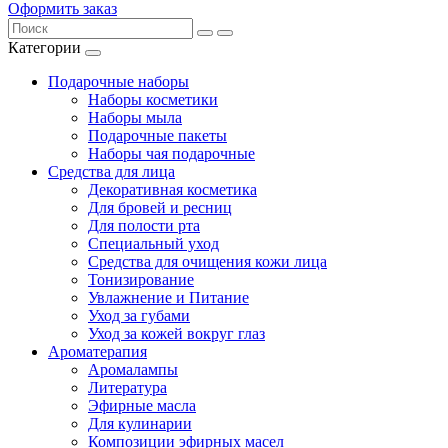
Оформить заказ
Категории
Подарочные наборы
Наборы косметики
Наборы мыла
Подарочные пакеты
Наборы чая подарочные
Средства для лица
Декоративная косметика
Для бровей и ресниц
Для полости рта
Специальный уход
Средства для очищения кожи лица
Тонизирование
Увлажнение и Питание
Уход за губами
Уход за кожей вокруг глаз
Ароматерапия
Аромалампы
Литература
Эфирные масла
Для кулинарии
Композиции эфирных масел