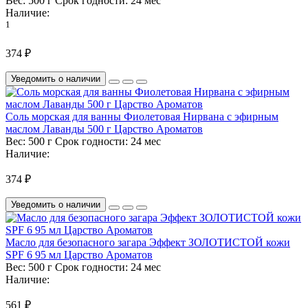
Вес:
500 г
Срок годности:
24 мес
Наличие:
1
374 ₽
Уведомить о наличии
Соль морская для ванны Фиолетовая Нирвана с эфирным
маслом Лаванды 500 г Царство Ароматов
Вес:
500 г
Срок годности:
24 мес
Наличие:
374 ₽
Уведомить о наличии
Масло для безопасного загара Эффект ЗОЛОТИСТОЙ кожи
SPF 6 95 мл Царство Ароматов
Вес:
500 г
Срок годности:
24 мес
Наличие:
561 ₽