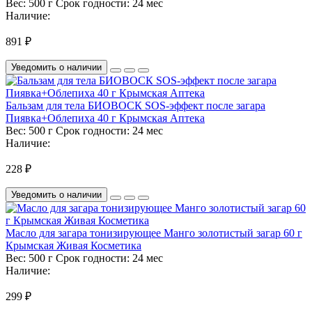
Вес:
500 г
Срок годности:
24 мес
Наличие:
891 ₽
Уведомить о наличии
Бальзам для тела БИОВОСК SOS-эффект после загара
Пиявка+Облепиха 40 г Крымская Аптека
Вес:
500 г
Срок годности:
24 мес
Наличие:
228 ₽
Уведомить о наличии
Масло для загара тонизирующее Манго золотистый загар 60 г
Крымская Живая Косметика
Вес:
500 г
Срок годности:
24 мес
Наличие:
299 ₽