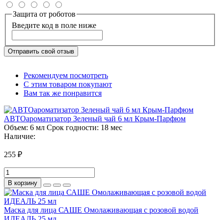
Защита от роботов
Введите код в поле ниже
Отправить свой отзыв
Рекомендуем посмотреть
С этим товаром покупают
Вам так же понравится
АВТОароматизатор Зеленый чай 6 мл Крым-Парфюм
Объем:
6 мл
Срок годности:
18 мес
Наличие:
255 ₽
В корзину
Маска для лица САШЕ Омолаживающая с розовой водой
ИДЕАЛЬ 25 мл