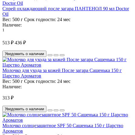
Спрей охлаждающий после загара ПАНТЕНОЛ 90 мл Doctor
Oil
Вес:
500 г
Срок годности:
24 мес
Наличие:
1
513 ₽
436 ₽
Уведомить о наличии
Молочко для ухода за кожей После загара Сашенька 150 г
Царство Ароматов
Вес:
500 г
Срок годности:
24 мес
Наличие:
313 ₽
Уведомить о наличии
Молочко солнцезащитное SPF 50 Сашенька 150 г Царство
Ароматов