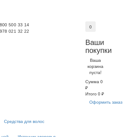
 800 500 33 14
0
 978 021 32 22
Ваши
покупки
Ваша
корзина
пуста!
Сумма
0
₽
Итого
0 ₽
Оформить заказ
Средства для волос
 чай
Источник здоровья