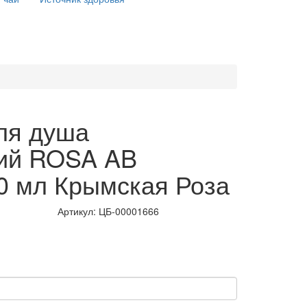
ля душа
ий ROSA AB
0 мл Крымская Роза
Артикул:
ЦБ-00001666