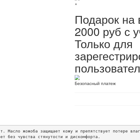
×
Подарок на 
2000 руб с у
Только для
зарегестри
пользовател
Безопасный платеж
т. Масло жожоба защищает кожу и препятствует потере влаг
ет без чувства стянутости и дискомфорта.
