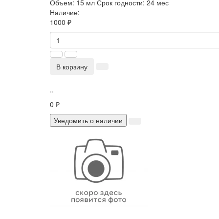
Объем:
15 мл
Срок годности:
24 мес
Наличие:
1000 ₽
В корзину
..
0 ₽
Уведомить о наличии