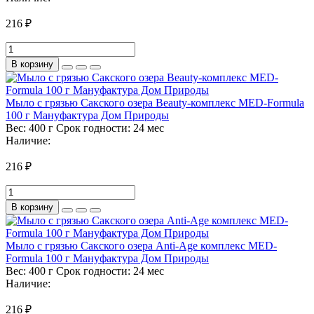
216 ₽
В корзину
Мыло с грязью Сакского озера Beauty-комплекс MED-Formula
100 г Мануфактура Дом Природы
Вес:
400 г
Срок годности:
24 мес
Наличие:
216 ₽
В корзину
Мыло с грязью Сакского озера Anti-Age комплекс MED-
Formula 100 г Мануфактура Дом Природы
Вес:
400 г
Срок годности:
24 мес
Наличие:
216 ₽