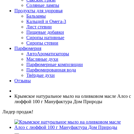
Соляные лампы
Продукты для здоровья
Бальзамы
Кальций и Омега-3
Лист стевии
Пищевые добавки
Сиропы нативные
Сиропы стевии
Парфюмерия
АвтоАроматизаторы
Масляные духи
Парфюмерные композиции
Парфюмированная вода
Твёрдые духи
Отзывы
Крымское натуральное мыло на оливковом масле Алоэ с
люффой 100 г Мануфактура Дом Природы
Лидер продаж!