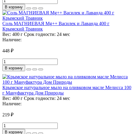
В корзину
Соль МАГНИЕВАЯ Mg++ Василек и Лаванда 400 г
Крымский Травник
Вес:
400 г
Срок годности:
24 мес
Наличие:
448 ₽
В корзину
Крымское натуральное мыло на оливковом масле Мелисса 100
г Мануфактура Дом Природы
Вес:
400 г
Срок годности:
24 мес
Наличие:
219 ₽
В корзину