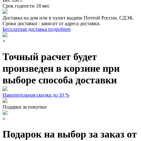
Вес
100 г
Срок годности
18 мес
Доставка на дом или в пункт выдачи Почтой России, СДЭК.
Сроки доставки : зависит от адреса доставки.
Бесплатная доставка подробнее
×
Точный расчет будет
произведен в корзине при
выборе способа доставки
Накопительная скидка до 10 %
Подарки за покупки
×
Подарок на выбор за заказ от