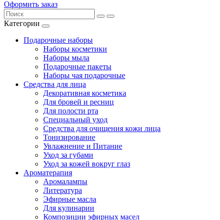
Оформить заказ
Категории
Подарочные наборы
Наборы косметики
Наборы мыла
Подарочные пакеты
Наборы чая подарочные
Средства для лица
Декоративная косметика
Для бровей и ресниц
Для полости рта
Специальный уход
Средства для очищения кожи лица
Тонизирование
Увлажнение и Питание
Уход за губами
Уход за кожей вокруг глаз
Ароматерапия
Аромалампы
Литература
Эфирные масла
Для кулинарии
Композиции эфирных масел