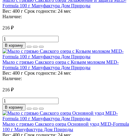
Мыло с грязью Сакского озера Увлажнение и защита MED-
Formula 100 г Мануфактура Дом Природы
Вес:
400 г
Срок годности:
24 мес
Наличие:
216 ₽
В корзину
Мыло с грязью Сакского озера с Козьим молоком MED-
Formula 100 г Мануфактура Дом Природы
Вес:
400 г
Срок годности:
24 мес
Наличие:
216 ₽
В корзину
Мыло с грязью Сакского озера Основной уход MED-Formula
100 г Мануфактура Дом Природы
Вес:
400 г
Срок годности:
24 мес