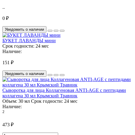
..
0 ₽
Уведомить о наличии
БУКЕТ ЛАВАНДЫ мини
Срок годности:
24 мес
Наличие:
151 ₽
Уведомить о наличии
Сыворотка для лица Коллагеновая ANTI-AGE с пептидами
коллагена 30 мл Крымский Травник
Объем:
30 мл
Срок годности:
24 мес
Наличие:
2
473 ₽