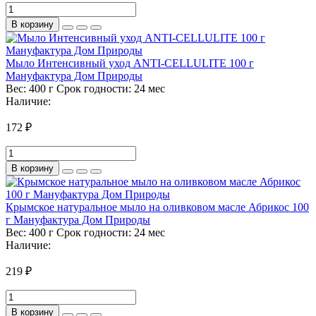
В корзину
Мыло Интенсивный уход ANTI-CELLULITE 100 г
Мануфактура Дом Природы
Вес:
400 г
Срок годности:
24 мес
Наличие:
172 ₽
В корзину
Крымское натуральное мыло на оливковом масле Абрикос 100
г Мануфактура Дом Природы
Вес:
400 г
Срок годности:
24 мес
Наличие:
219 ₽
В корзину