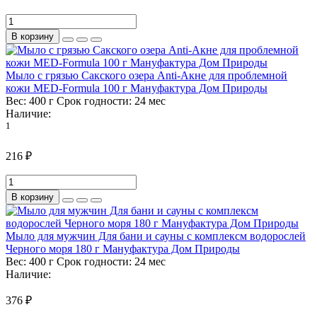
В корзину
Мыло с грязью Сакского озера Anti-Акне для проблемной
кожи MED-Formula 100 г Мануфактура Дом Природы
Вес:
400 г
Срок годности:
24 мес
Наличие:
1
216 ₽
В корзину
Мыло для мужчин Для бани и сауны с комплексм водорослей
Черного моря 180 г Мануфактура Дом Природы
Вес:
400 г
Срок годности:
24 мес
Наличие:
376 ₽