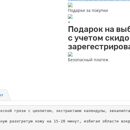
Подарки за покупки
×
Подарок на выб
с учетом скидо
зарегестриров
Безопасный платеж
ет
кской грязи с цеолитом, экстрактами календулы, эвкалипта
ную разогретую кожу на 15-20 минут, избегая области вокр