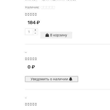
Наличие:
184 ₽
В корзину
..
0 ₽
Уведомить о наличии
..