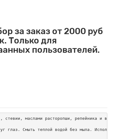
ор за заказ от 2000 руб
к. Только для
аанных пользователей.
, стевии, маслами расторопши, репейника и витамином В1 р
уг глаз. Смыть теплой водой без мыла. Использовать не ча