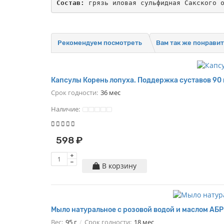
Состав:
 грязь иловая сульфидная Сакского 
Рекомендуем посмотреть
Вам так же понравит
Капсулы Корень лопуха. Поддержка суставов 90
Срок годности:
36 мес
Наличие:
598 ₽
В корзину
Мыло натуральное с розовой водой и маслом А
Вес:
95 г
Срок годности:
18 мес