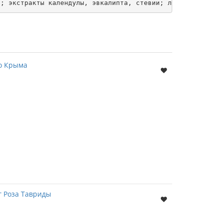
а; экстракты календулы, эвкалипта, стевии; лимонная кисл