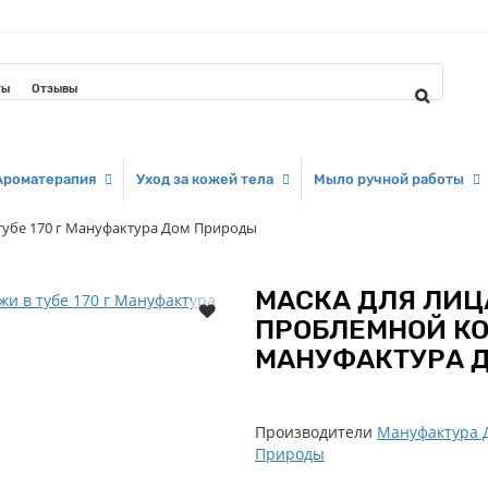
ты
Отзывы
Ароматерапия
Уход за кожей тела
Мыло ручной работы
 тубе 170 г Мануфактура Дом Природы
МАСКА ДЛЯ ЛИЦ
ПРОБЛЕМНОЙ КОЖ
МАНУФАКТУРА 
Производители
Мануфактура 
Природы