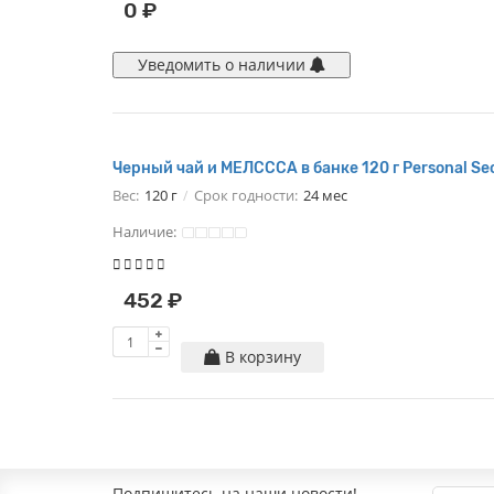
0 ₽
Уведомить о наличии
Черный чай и МЕЛСССА в банке 120 г Personal Sec
Вес:
120 г
Срок годности:
24 мес
Наличие:
452 ₽
В корзину
Подпишитесь на наши новости!