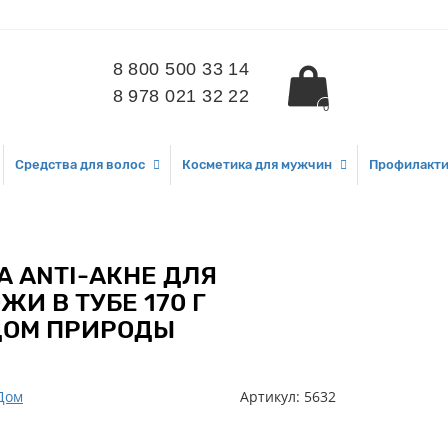
8 800 500 33 14
8 978 021 32 22
0
Средства для волос
Косметика для мужчин
Профилакти
А ANTI-АКНЕ ДЛЯ
И В ТУБЕ 170 Г
ДОМ ПРИРОДЫ
Дом
Артикул:
5632