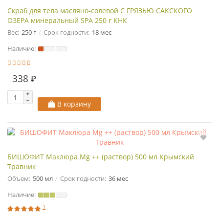
Скраб для тела масляно-солевой С ГРЯЗЬЮ САКСКОГО
ОЗЕРА минеральный SPA 250 г КНК
Вес:
250 г
Срок годности:
18 мес
Наличие:
338 ₽
В корзину
БИШОФИТ Маклюра Mg ++ (раствор) 500 мл Крымский
Травник
Объем:
500 мл
Срок годности:
36 мес
Наличие:
1