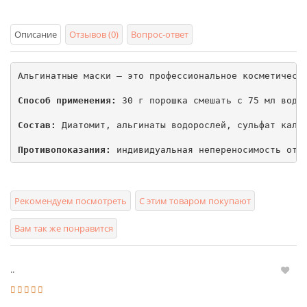
Описание
Отзывов (0)
Вопрос-ответ
Альгинатные маски – это профессиональное косметическ
Способ применения:
 30 г порошка смешать с 75 мл воды
Состав:
 Диатомит, альгинаты водорослей, сульфат кальц
Противопоказания:
 индивидуальная непереносимость отд
Рекомендуем посмотреть
С этим товаром покупают
Вам так же понравится
..