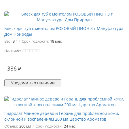
Блеск для губ с ментолом РОЗОВЫЙ ПИОН 3 г Мануфактура
Дом Природы
Вес:
3 г
Срок годности:
18 мес
Наличие:
386 ₽
Уведомить о наличии
Гидролат Чайное дерево и Герань для проблемной кожи,
склонной к воспалениям 200 мл Царство Ароматов
Объем:
200 мл
Срок годности:
24 мес