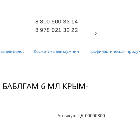
8 800 500 33 14
8 978 021 32 22
0
ва для волос
Косметика для мужчин
Профилактическая проду
 БАБЛГАМ 6 МЛ КРЫМ-
м
Артикул:
ЦБ-00000800