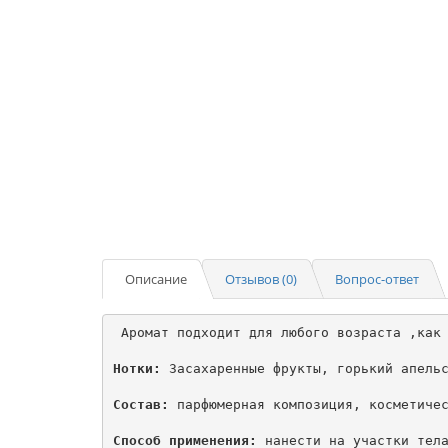
Описание
Отзывов (0)
Вопрос-ответ
 Аромат подходит для любого возраста ,как 
Нотки:
 Засахаренные фрукты, горький апельс
Состав:
 парфюмерная композиция, косметичес
Способ применения:
 нанести на участки тела