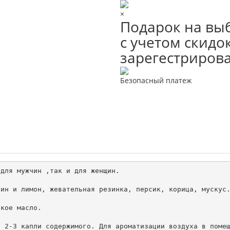
×
Подарок на выб
с учетом скидок
зарегестриров
Безопасный платеж
для мужчин ,так и для женщин.

ин и лимон, жевательная резинка, персик, корица, мускус.
кое масло. 

 2-3 капли содержимого. Для ароматизации воздуха в помещ