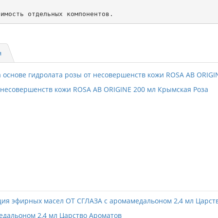
симость отдельных компонентов. 
я
несовершенств кожи ROSA AB ORIGINE 200 мл Крымская Роза
дальоном 2,4 мл Царство Ароматов