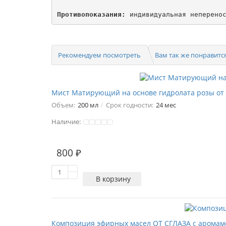
Противопоказания:
 индивидуальная неперено
Рекомендуем посмотреть
Вам так же понравитс
Мист Матирующий на основе гидролата розы от 
Объем:
200 мл
Срок годности:
24 мес
Наличие:
800 ₽
В корзину
Композиция эфирных масел ОТ СГЛАЗА с аромаме