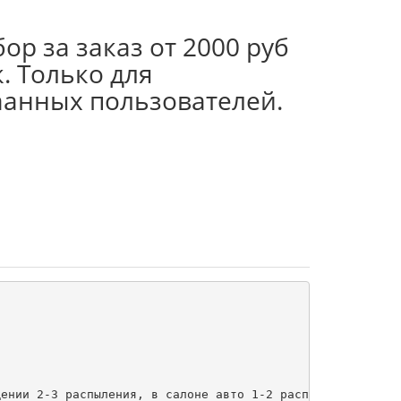
ор за заказ от 2000 руб
. Только для
аанных пользователей.
 

ении 2-3 распыления, в салоне авто 1-2 распыления. Не на