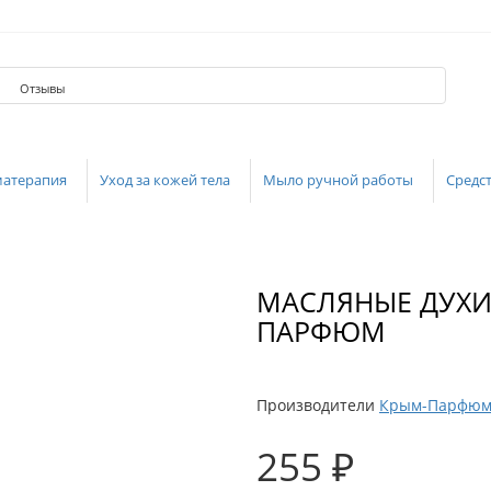
Отзывы
матерапия
Уход за кожей тела
Мыло ручной работы
Средст
МАСЛЯНЫЕ ДУХИ
ПАРФЮМ
Производители
Крым-Парфю
255 ₽