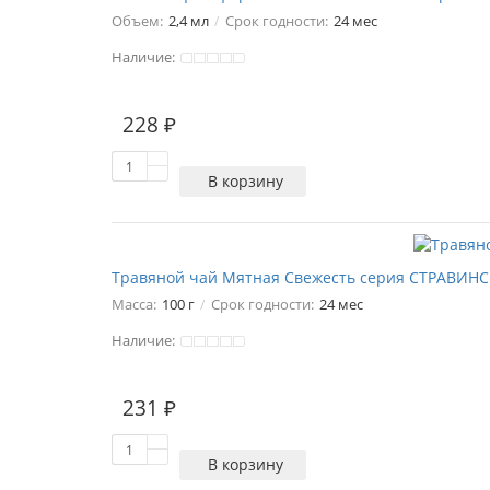
Объем:
2,4 мл
Срок годности:
24 мес
Наличие:
228 ₽
В корзину
Травяной чай Мятная Свежесть серия СТРАВИНС
Масса:
100 г
Срок годности:
24 мес
Наличие:
1
231 ₽
В корзину