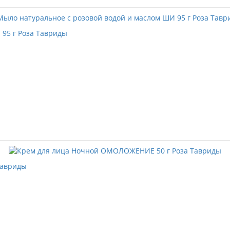
 95 г Роза Тавриды
Тавриды