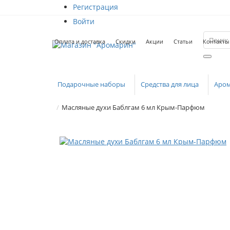
Регистрация
Войти
Оплата и доставка
Скидки
Акции
Статьи
Контакты
Подарочные наборы
Средства для лица
Аро
Масляные духи Баблгам 6 мл Крым-Парфюм