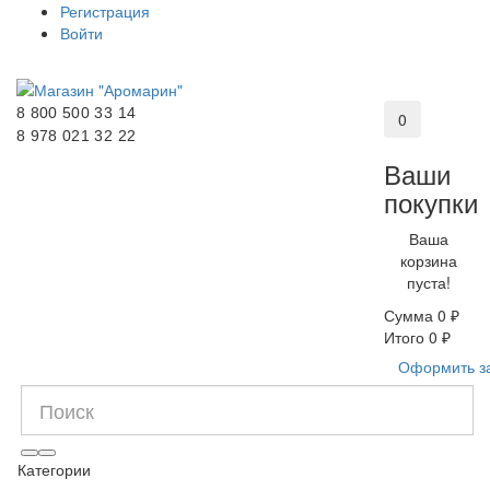
Регистрация
Войти
8 800 500 33 14
0
8 978 021 32 22
Ваши
покупки
Ваша
корзина
пуста!
Сумма
0 ₽
Итого
0 ₽
Оформить з
Категории