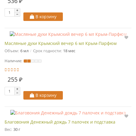
536 ₽
В корзину
Масляные духи Крымский вечер 6 мл Крым-Парфюм
Объем:
6 мл
Срок годности:
18 мес
Наличие:
255 ₽
В корзину
Благовония Денежный дождь 7 палочек и подставка
Вес:
30 г