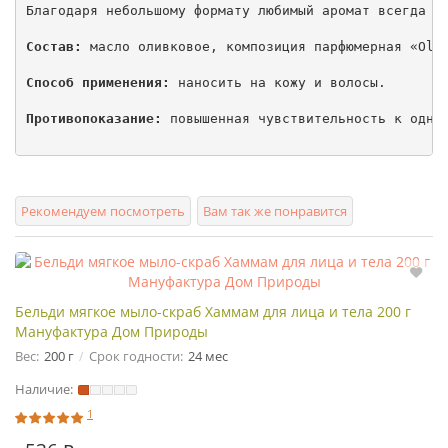
Благодаря небольшому формату любимый аромат всегда с 
Cостав:
 масло оливковое, композиция парфюмерная «Olym
Способ применения:
 наносить на кожу и волосы.

Противопоказание:
 повышенная чувствительность к одном
Рекомендуем посмотреть
Вам так же понравится
Бельди мягкое мыло-скраб Хаммам для лица и тела 200 г
Мануфактура Дом Природы
Вес:
200 г
Срок годности:
24 мес
Наличие:
1