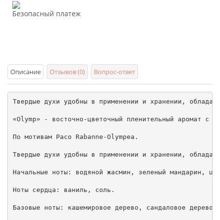
Безопасный платеж
Описание
Отзывов (0)
Вопрос-ответ
Твердые духи удобны в применении и хранении, обладают
«Olymp» - восточно-цветочный пленительный аромат с ро
По мотивам Paco Rabanne-Olympea.

Твердые духи удобны в применении и хранении, обладают
Начальные ноты: водяной жасмин, зеленый мандарин, цве
Ноты сердца: ваниль, соль.

Базовые ноты: кашемировое дерево, сандаловое дерево, 