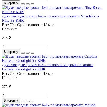
В корзину
Духи твердые аромат №6 - по мотивам аромата Nina Ricci -
Nina 5 г КНК
Вес:
70 г
Срок годности:
18 мес
Наличие:
275 ₽
В корзину
Духи твердые аромат №5 - по мотивам аромата Carolina
Herrera - Good girl 5 г КНК
Вес:
70 г
Срок годности:
18 мес
Наличие:
275 ₽
В корзину