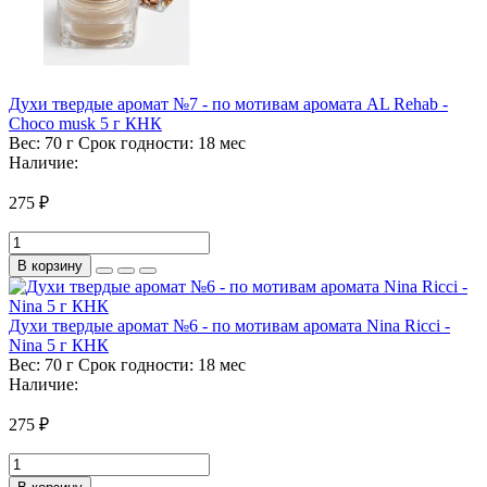
Духи твердые аромат №7 - по мотивам аромата AL Rehab -
Choco musk 5 г КНК
Вес:
70 г
Срок годности:
18 мес
Наличие:
275 ₽
В корзину
Духи твердые аромат №6 - по мотивам аромата Nina Ricci -
Nina 5 г КНК
Вес:
70 г
Срок годности:
18 мес
Наличие:
275 ₽