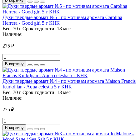
В корзину
Духи твердые аромат №5 - по мотивам аромата Carolina
Herrera - Good girl 5 г КНК
Вес:
70 г
Срок годности:
18 мес
Наличие:
275 ₽
В корзину
Духи твердые аромат №4 - по мотивам аромата Maison Francis
Kurkdjian - Aqua celestia 5 г КНК
Вес:
70 г
Срок годности:
18 мес
Наличие:
275 ₽
В корзину