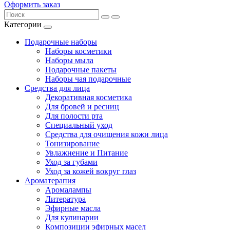
Оформить заказ
Категории
Подарочные наборы
Наборы косметики
Наборы мыла
Подарочные пакеты
Наборы чая подарочные
Средства для лица
Декоративная косметика
Для бровей и ресниц
Для полости рта
Специальный уход
Средства для очищения кожи лица
Тонизирование
Увлажнение и Питание
Уход за губами
Уход за кожей вокруг глаз
Ароматерапия
Аромалампы
Литература
Эфирные масла
Для кулинарии
Композиции эфирных масел