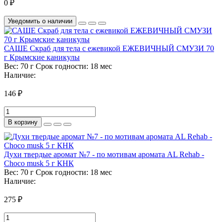
0 ₽
Уведомить о наличии
САШЕ Скраб для тела с ежевикой ЕЖЕВИЧНЫЙ СМУЗИ 70
г Крымские каникулы
Вес:
70 г
Срок годности:
18 мес
Наличие:
146 ₽
В корзину
Духи твердые аромат №7 - по мотивам аромата AL Rehab -
Choco musk 5 г КНК
Вес:
70 г
Срок годности:
18 мес
Наличие:
275 ₽