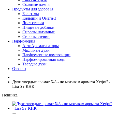
Соляные лампы
Продукты для здоровья
Бальзамы
Кальций и Омега-3
Лист стевии
Пищевые добавки
Сиропы нативные
Сиропы стевии
Парфюмерия
АвтоАроматизаторы
Масляные духи
Парфюмерные композиции
Парфюмированная вода
Твёрдые духи
Отзывы
Духи твердые аромат №8 - по мотивам аромата Xerjoff -
Lira 5 г КНК
Новинка