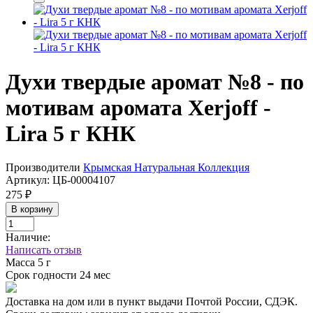
Духи твердые аромат №8 - по
мотивам аромата Xerjoff -
Lira 5 г КНК
Производители
Крымская Натуральная Коллекция
Артикул:
ЦБ-00004107
275 ₽
В корзину
Наличие:
Написать отзыв
Масса
5 г
Срок годности
24 мес
Доставка на дом или в пункт выдачи Почтой России, СДЭК.