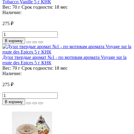
Tobacco Vanille 5 г КНК
Вес:
70 г
Срок годности:
18 мес
Наличие:
275 ₽
В корзину
Духи твердые аромат №1 - по мотивам аромата Voyage sur la
route des Epices 5 г КНК
Вес:
70 г
Срок годности:
18 мес
Наличие:
275 ₽
В корзину