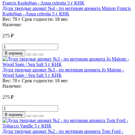
Духи твердые аромат №4 - по мотивам аромата Maison Francis
Kurkdjian - Aqua celestia 5 г КНК
Вес:
70 г
Срок годности:
18 мес
Наличие:
275 ₽
В корзину
Духи твердые аромат №3 - по мотивам аромата Jo Malone -
Wood Sage / Sea Salt 5 г КНК
Вес:
70 г
Срок годности:
18 мес
Наличие:
275 ₽
В корзину
Духи твердые аромат №2 - по мотивам аромата Tom Ford -