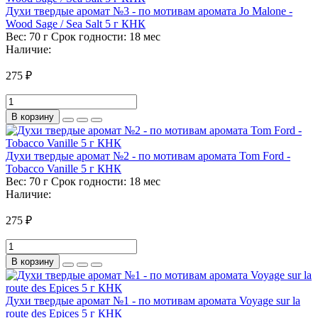
Духи твердые аромат №3 - по мотивам аромата Jo Malone -
Wood Sage / Sea Salt 5 г КНК
Вес:
70 г
Срок годности:
18 мес
Наличие:
275 ₽
В корзину
Духи твердые аромат №2 - по мотивам аромата Tom Ford -
Tobacco Vanille 5 г КНК
Вес:
70 г
Срок годности:
18 мес
Наличие:
275 ₽
В корзину
Духи твердые аромат №1 - по мотивам аромата Voyage sur la
route des Epices 5 г КНК