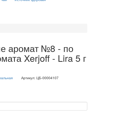
е аромат №8 - по
ата Xerjoff - Lira 5 г
ральная
Артикул:
ЦБ-00004107