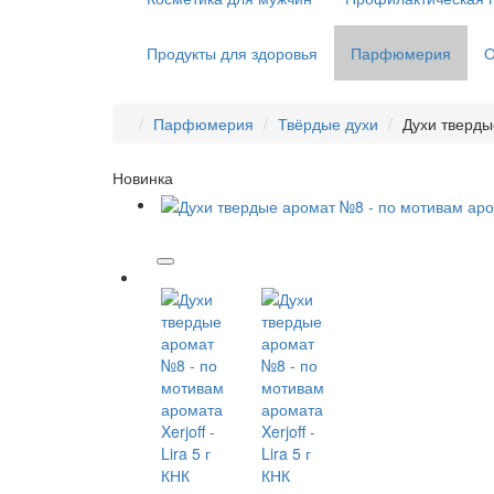
Продукты для здоровья
Парфюмерия
О
Парфюмерия
Твёрдые духи
Духи твердые
Новинка