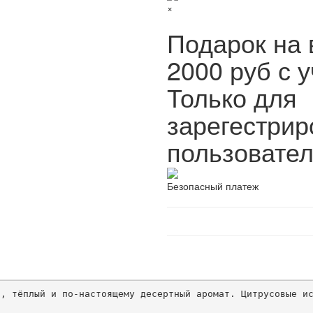
×
Подарок на 
2000 руб с у
Только для
зарегестри
пользовател
Безопасный платеж
, тёплый и по-настоящему десертный аромат. Цитрусовые ис