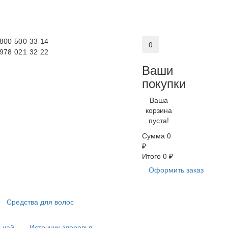
 800 500 33 14
0
 978 021 32 22
Ваши
покупки
Ваша
корзина
пуста!
Сумма
0
₽
Итого
0 ₽
Оформить заказ
Средства для волос
 чай
Источник здоровья