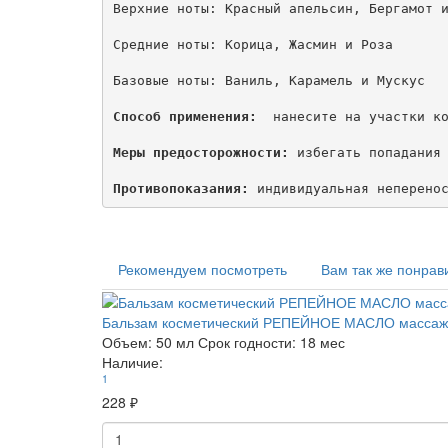
Верхние ноты: Красный апельсин, Бергамот и
Средние ноты: Корица, Жасмин и Роза

Базовые ноты: Ваниль, Карамель и Мускус

Способ применения: 
 нанесите на участки ко
Меры предосторожности:
 избегать попадания 
Противопоказания:
Рекомендуем посмотреть
Вам так же понрав
Бальзам косметический РЕПЕЙНОЕ МАСЛО массажны
Объем:
50 мл
Срок годности:
18 мес
Наличие:
1
228 ₽