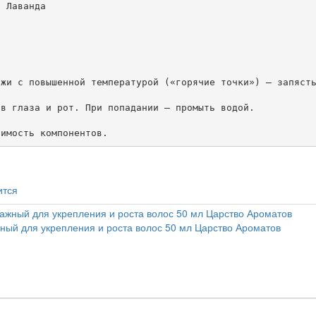
 Лаванда

жи с повышенной температурой («горячие точки») — запясть
в глаза и рот. При попадании – промыть водой.

ится
й для укрепления и роста волос 50 мл Царство Ароматов