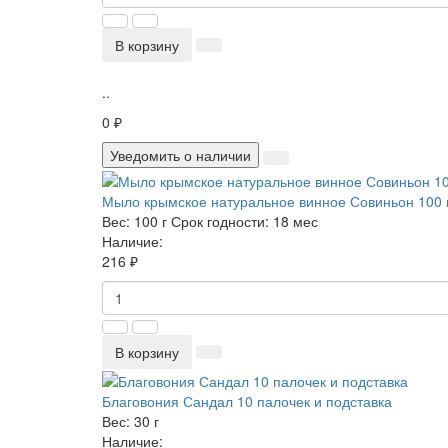
В корзину
..
0 ₽
Уведомить о наличии
Мыло крымское натуральное винное Совиньон 100
Вес:
100 г
Срок годности:
18 мес
Наличие:
216 ₽
В корзину
Благовония Сандал 10 палочек и подставка
Вес:
30 г
Наличие: