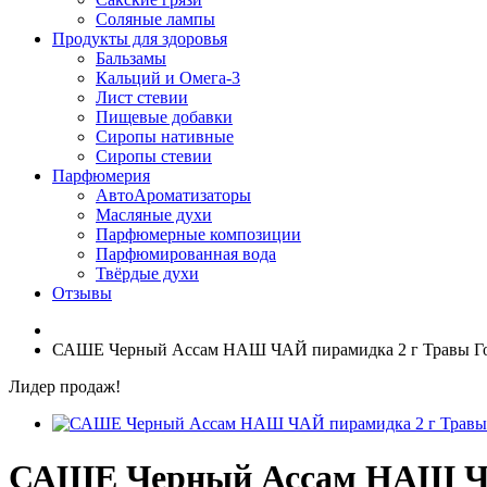
Соляные лампы
Продукты для здоровья
Бальзамы
Кальций и Омега-3
Лист стевии
Пищевые добавки
Сиропы нативные
Сиропы стевии
Парфюмерия
АвтоАроматизаторы
Масляные духи
Парфюмерные композиции
Парфюмированная вода
Твёрдые духи
Отзывы
САШЕ Черный Ассам НАШ ЧАЙ пирамидка 2 г Травы Г
Лидер продаж!
САШЕ Черный Ассам НАШ ЧА