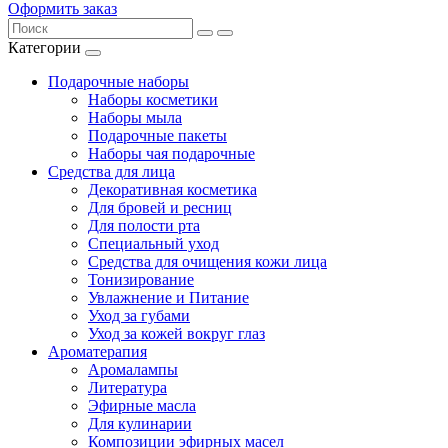
Оформить заказ
Категории
Подарочные наборы
Наборы косметики
Наборы мыла
Подарочные пакеты
Наборы чая подарочные
Средства для лица
Декоративная косметика
Для бровей и ресниц
Для полости рта
Специальный уход
Средства для очищения кожи лица
Тонизирование
Увлажнение и Питание
Уход за губами
Уход за кожей вокруг глаз
Ароматерапия
Аромалампы
Литература
Эфирные масла
Для кулинарии
Композиции эфирных масел