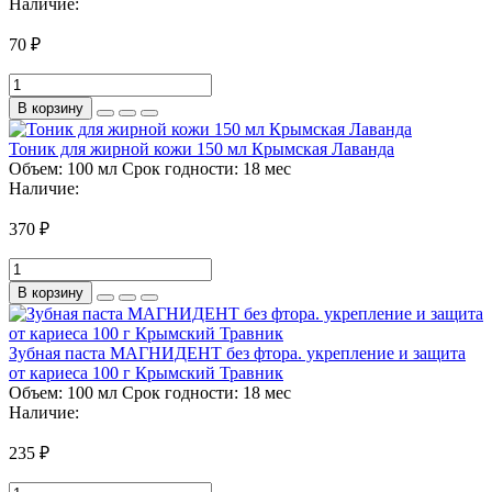
Наличие:
70 ₽
В корзину
Тоник для жирной кожи 150 мл Крымская Лаванда
Объем:
100 мл
Срок годности:
18 мес
Наличие:
370 ₽
В корзину
Зубная паста МАГНИДЕНТ без фтора. укрепление и защита
от кариеса 100 г Крымский Травник
Объем:
100 мл
Срок годности:
18 мес
Наличие:
235 ₽