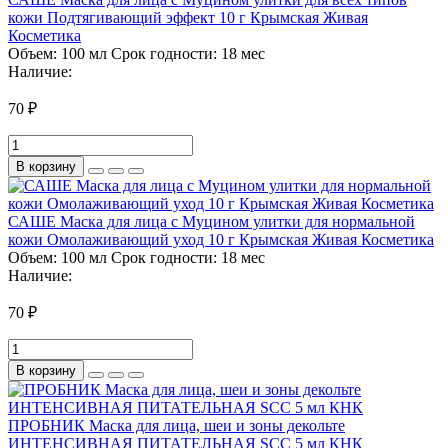
кожи Подтягивающий эффект 10 г Крымская Живая
Косметика
Объем:
100 мл
Срок годности:
18 мес
Наличие:
70 ₽
В корзину
САШЕ Маска для лица с Муцином улитки для нормальной
кожи Омолаживающий уход 10 г Крымская Живая Косметика
Объем:
100 мл
Срок годности:
18 мес
Наличие:
70 ₽
В корзину
ПРОБНИК Маска для лица, шеи и зоны декольте
ИНТЕНСИВНАЯ ПИТАТЕЛЬНАЯ SCC 5 мл КНК