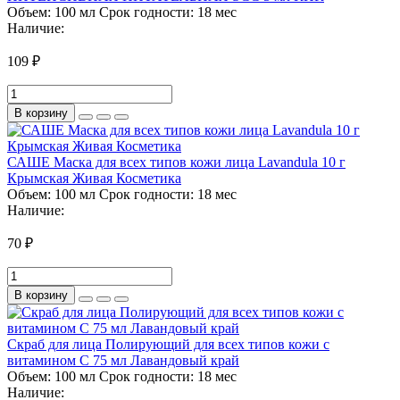
Объем:
100 мл
Срок годности:
18 мес
Наличие:
109 ₽
В корзину
САШЕ Маска для всех типов кожи лица Lavandula 10 г
Крымская Живая Косметика
Объем:
100 мл
Срок годности:
18 мес
Наличие:
70 ₽
В корзину
Скраб для лица Полирующий для всех типов кожи с
витамином С 75 мл Лавандовый край
Объем:
100 мл
Срок годности:
18 мес
Наличие: