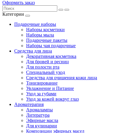
Оформить заказ
Категории
Подарочные наборы
Наборы косметики
Наборы мыла
Подарочные пакеты
Наборы чая подарочные
Средства для лица
Декоративная косметика
Для бровей и ресниц
Для полости рта
Специальный уход
Средства для очищения кожи лица
Тонизирование
Увлажнение и Питание
Уход за губами
Уход за кожей вокруг глаз
Ароматерапия
Аромалампы
Литература
Эфирные масла
Для кулинарии
Композиции эфирных масел