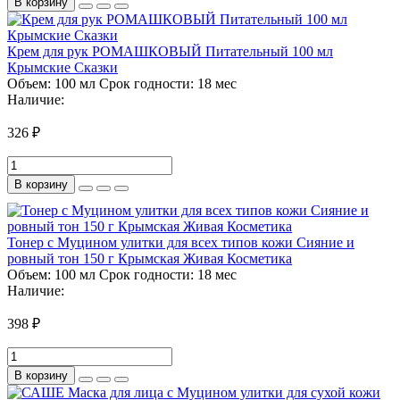
В корзину
Крем для рук РОМАШКОВЫЙ Питательный 100 мл
Крымские Сказки
Объем:
100 мл
Срок годности:
18 мес
Наличие:
326 ₽
В корзину
Тонер с Муцином улитки для всех типов кожи Сияние и
ровный тон 150 г Крымская Живая Косметика
Объем:
100 мл
Срок годности:
18 мес
Наличие:
398 ₽
В корзину