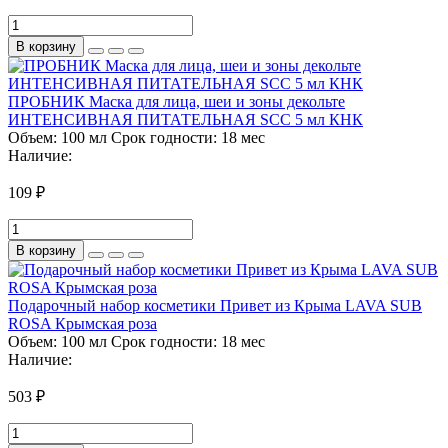
В корзину
ПРОБНИК Маска для лица, шеи и зоны декольте
ИНТЕНСИВНАЯ ПИТАТЕЛЬНАЯ SCC 5 мл КНК
Объем:
100 мл
Срок годности:
18 мес
Наличие:
109 ₽
В корзину
Подарочный набор косметики Привет из Крыма LAVA SUB
ROSA Крымская роза
Объем:
100 мл
Срок годности:
18 мес
Наличие:
503 ₽