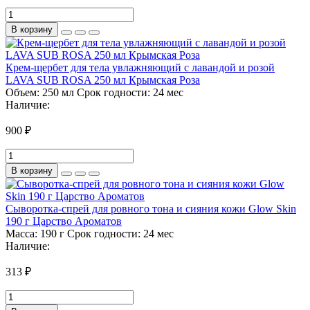
В корзину
Крем-щербет для тела увлажняющий с лавандой и розой
LAVA SUB ROSA 250 мл Крымская Роза
Объем:
250 мл
Срок годности:
24 мес
Наличие:
900 ₽
В корзину
Сыворотка-спрей для ровного тона и сияния кожи Glow Skin
190 г Царство Ароматов
Масса:
190 г
Срок годности:
24 мес
Наличие:
313 ₽