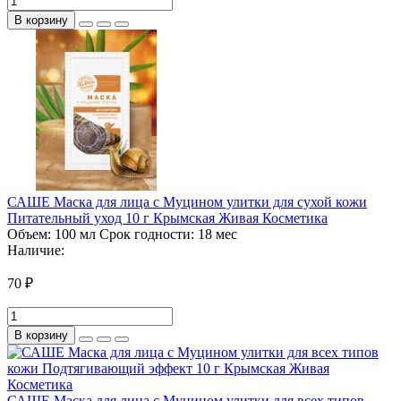
В корзину
САШЕ Маска для лица с Муцином улитки для сухой кожи
Питательный уход 10 г Крымская Живая Косметика
Объем:
100 мл
Срок годности:
18 мес
Наличие:
70 ₽
В корзину
САШЕ Маска для лица с Муцином улитки для всех типов