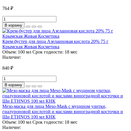
764 ₽
В корзину
Крем-бустер для лица Азелаиновая кислота 20% 75 г
Крымская Живая Косметика
Объем:
100 мл
Срок годности:
18 мес
Наличие:
840 ₽
В корзину
Мезо-маска для лица Meso-Mask с муцином улитки,
гиалуроновой кислотой и маслами виноградной косточки и
Ши ETHNOS 100 мл КНК
Объем:
100 мл
Срок годности:
18 мес
Наличие: