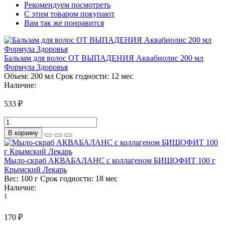
Рекомендуем посмотреть
С этим товаром покупают
Вам так же понравится
Бальзам для волос ОТ ВЫПАДЕНИЯ Аквабиолис 200 мл
Формула Здоровья
Объем:
200 мл
Срок годности:
12 мес
Наличие:
533 ₽
В корзину
Мыло-скраб АКВАБАЛАНС с коллагеном БИШОФИТ 100 г
Крымский Лекарь
Вес:
100 г
Срок годности:
18 мес
Наличие:
1
170 ₽