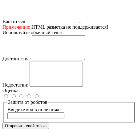
Ваш отзыв:
Примечание:
HTML разметка не поддерживается!
Используйте обычный текст.
Достоинства:
Недостатки:
Оценка:
Защита от роботов
Введите код в поле ниже
Отправить свой отзыв