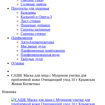
Соляные лампы
Продукты для здоровья
Бальзамы
Кальций и Омега-3
Лист стевии
Пищевые добавки
Сиропы нативные
Сиропы стевии
Парфюмерия
АвтоАроматизаторы
Масляные духи
Парфюмерные композиции
Парфюмированная вода
Твёрдые духи
Отзывы
САШЕ Маска для лица с Муцином улитки для
проблемной кожи Очищающий уход 10 г Крымская
Живая Косметика
Новинка