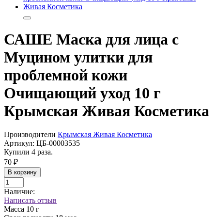
САШЕ Маска для лица с
Муцином улитки для
проблемной кожи
Очищающий уход 10 г
Крымская Живая Косметика
Производители
Крымская Живая Косметика
Артикул:
ЦБ-00003535
Купили 4 раза.
70 ₽
В корзину
Наличие:
Написать отзыв
Масса
10 г