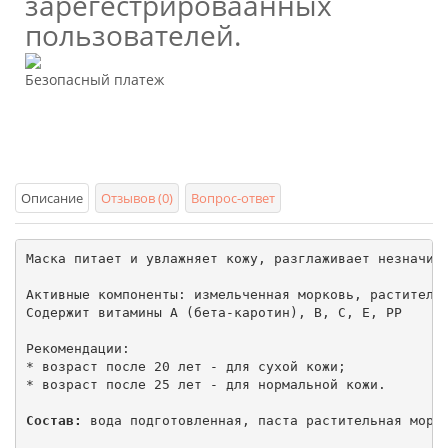
зарегестрироваанных
пользователей.
Безопасный платеж
Описание
Отзывов (0)
Вопрос-ответ
Маска питает и увлажняет кожу, разглаживает незначите
Активные компоненты: измельченная морковь, растительн
Содержит витамины A (бета-каротин), B, C, E, PP

Рекомендации: 

* возраст после 20 лет - для сухой кожи; 

* возраст после 25 лет - для нормальной кожи.

Состав:
 вода подготовленная, паста растительная морко