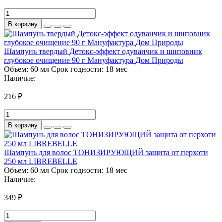
В корзину
Шампунь твердый Детокс-эффект одуванчик и шиповник
глубокое очищение 90 г Мануфактура Дом Природы
Объем:
60 мл
Срок годности:
18 мес
Наличие:
216 ₽
В корзину
Шампунь для волос ТОНИЗИРУЮЩИЙ защита от перхоти
250 мл LIBREBELLE
Объем:
60 мл
Срок годности:
18 мес
Наличие:
349 ₽