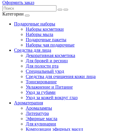
Оформить заказ
Категории
Подарочные наборы
Наборы косметики
Наборы мыла
Подарочные пакеты
Наборы чая подарочные
Средства для лица
Декоративная косметика
Для бровей и ресниц
Для полости рта
Специальный уход
Средства для очищения кожи лица
Тонизирование
Увлажнение и Питание
Уход за губами
Уход за кожей вокруг глаз
Ароматерапия
Аромалампы
Литература
Эфирные масла
Для кулинарии
Композиции эфирных масел