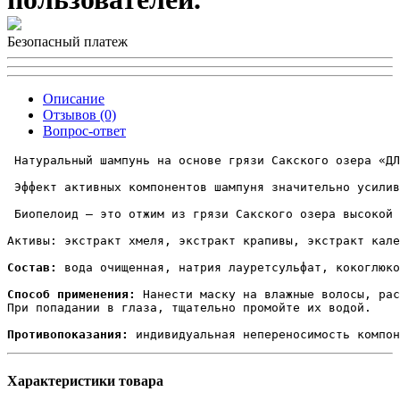
Безопасный платеж
Описание
Отзывов (0)
Вопрос-ответ
 Натуральный шампунь на основе грязи Сакского озера «ДЛ
 Эффект активных компонентов шампуня значительно усилив
 Биопелоид – это отжим из грязи Сакского озера высокой 
Активы: экстракт хмеля, экстракт крапивы, экстракт кале
Состав:
 вода очищенная, натрия лауретсульфат, кокоглюко
Способ применения:
 Нанести маску на влажные волосы, рас
При попадании в глаза, тщательно промойте их водой.

Противопоказания:
Характеристики товара