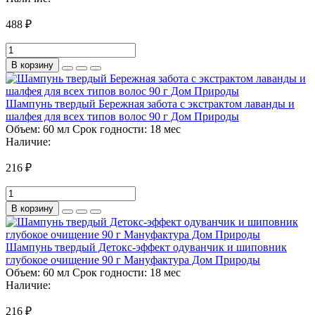
488 ₽
В корзину
Шампунь твердый Бережная забота с экстрактом лаванды и
шалфея для всех типов волос 90 г Дом Природы
Объем:
60 мл
Срок годности:
18 мес
Наличие:
216 ₽
В корзину
Шампунь твердый Детокс-эффект одуванчик и шиповник
глубокое очищение 90 г Мануфактура Дом Природы
Объем:
60 мл
Срок годности:
18 мес
Наличие:
216 ₽