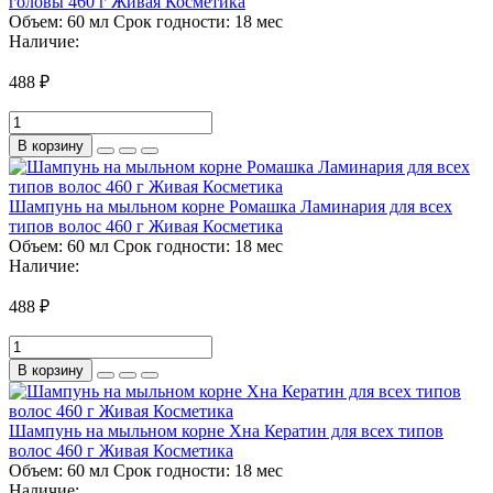
головы 460 г Живая Косметика
Объем:
60 мл
Срок годности:
18 мес
Наличие:
488 ₽
В корзину
Шампунь на мыльном корне Ромашка Ламинария для всех
типов волос 460 г Живая Косметика
Объем:
60 мл
Срок годности:
18 мес
Наличие:
488 ₽
В корзину
Шампунь на мыльном корне Хна Кератин для всех типов
волос 460 г Живая Косметика
Объем:
60 мл
Срок годности:
18 мес
Наличие: