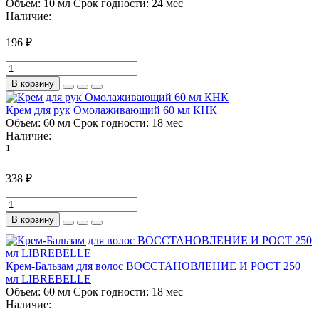
Объем:
10 мл
Срок годности:
24 мес
Наличие:
196 ₽
В корзину
Крем для рук Омолаживающий 60 мл КНК
Объем:
60 мл
Срок годности:
18 мес
Наличие:
1
338 ₽
В корзину
Крем-Бальзам для волос ВОССТАНОВЛЕНИЕ И РОСТ 250
мл LIBREBELLE
Объем:
60 мл
Срок годности:
18 мес
Наличие: