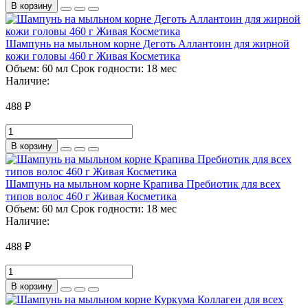
В корзину
Шампунь на мыльном корне Деготь Аллантоин для жирной
кожи головы 460 г Живая Косметика
Объем:
60 мл
Срок годности:
18 мес
Наличие:
488 ₽
В корзину
Шампунь на мыльном корне Крапива Пребиотик для всех
типов волос 460 г Живая Косметика
Объем:
60 мл
Срок годности:
18 мес
Наличие:
488 ₽
В корзину