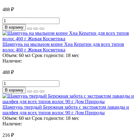
488 ₽
В корзину
Шампунь на мыльном корне Хна Кератин для всех типов
волос 460 г Живая Косметика
Объем:
60 мл
Срок годности:
18 мес
Наличие:
488 ₽
В корзину
Шампунь твердый Бережная забота с экстрактом лаванды и
шалфея для всех типов волос 90 г Дом Природы
Объем:
60 мл
Срок годности:
18 мес
Наличие:
216 ₽