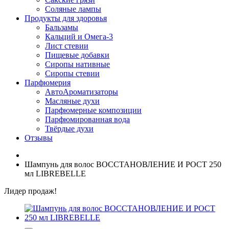
Соляные лампы
Продукты для здоровья
Бальзамы
Кальций и Омега-3
Лист стевии
Пищевые добавки
Сиропы нативные
Сиропы стевии
Парфюмерия
АвтоАроматизаторы
Масляные духи
Парфюмерные композиции
Парфюмированная вода
Твёрдые духи
Отзывы
Шампунь для волос ВОССТАНОВЛЕНИЕ И РОСТ 250
мл LIBREBELLE
Лидер продаж!