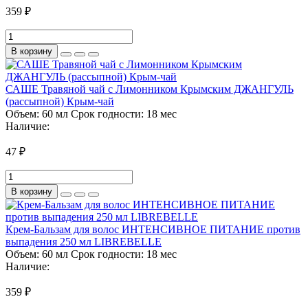
359 ₽
В корзину
САШЕ Травяной чай с Лимонником Крымским ДЖАНГУЛЬ
(рассыпной) Крым-чай
Объем:
60 мл
Срок годности:
18 мес
Наличие:
47 ₽
В корзину
Крем-Бальзам для волос ИНТЕНСИВНОЕ ПИТАНИЕ против
выпадения 250 мл LIBREBELLE
Объем:
60 мл
Срок годности:
18 мес
Наличие:
359 ₽