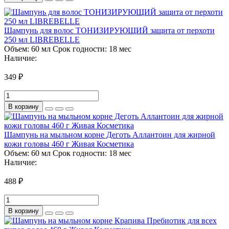
Шампунь для волос ТОНИЗИРУЮЩИЙ защита от перхоти
250 мл LIBREBELLE
Объем:
60 мл
Срок годности:
18 мес
Наличие:
349 ₽
В корзину
Шампунь на мыльном корне Деготь Аллантоин для жирной
кожи головы 460 г Живая Косметика
Объем:
60 мл
Срок годности:
18 мес
Наличие:
488 ₽
В корзину