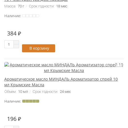
Масса:
70 г
Срок годности:
18 мес
Наличие:
384 ₽
В корзину
Ароматическое масло МИНДАЛЬ Ароматизатор спрей 10
мл Крымские Масла
Объем:
10 мл
Срок годности:
24 мес
Наличие:
196 ₽