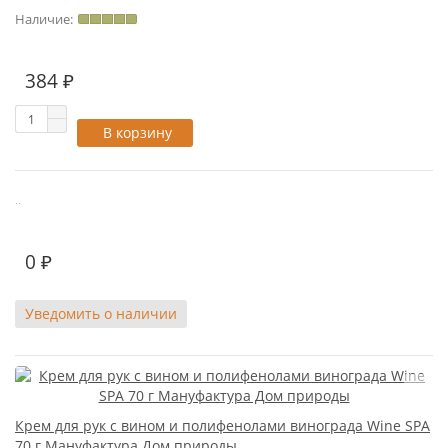
Наличие:
2
384 ₽
В корзину
..
0 ₽
Уведомить о наличии
Крем для рук с вином и полифенолами винограда Wine SPA
70 г Мануфактура Дом природы