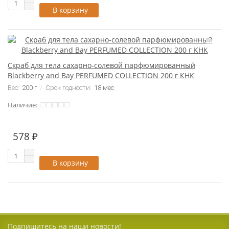
В корзину
Скраб для тела сахарно-солевой парфюмированный
Blackberry and Bay PERFUMED COLLECTION 200 г КНК
Вес:
200 г
Срок годности:
18 мес
Наличие:
578 ₽
В корзину
Подпишитесь на наши новости!