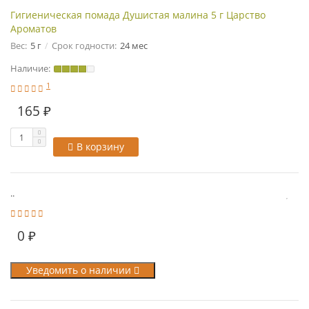
Гигиеническая помада Душистая малина 5 г Царство
Ароматов
Вес:
5 г
Срок годности:
24 мес
Наличие:
1
165 ₽
В корзину
..
0 ₽
Уведомить о наличии