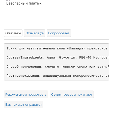
Безопасный платеж
Описание
Отзывов (0)
Вопрос-ответ
Тоник для чувствительной кожи «Лаванда» прекрасное т
Состав/Ingredients:
 Aqua, Glycerin, PEG-40 Hydrogena
Способ применения:
 смочите тоником спонж или ватный 
Противопоказания:
 индивидуальная непереносимость отд
Рекомендуем посмотреть
С этим товаром покупают
Вам так же понравится