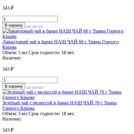
343 ₽
В корзину
Лавандовый чай в банке НАШ ЧАЙ 60 г Травы Горного
Крыма
Объем:
5 мл
Срок годности:
18 мес
Наличие:
343 ₽
В корзину
Зелёный чай с мелиссой в банке НАШ ЧАЙ 70 г Травы
Горного Крыма
Объем:
5 мл
Срок годности:
18 мес
Наличие:
343 ₽