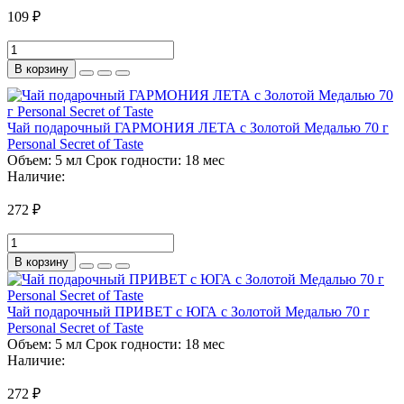
109 ₽
В корзину
Чай подарочный ГАРМОНИЯ ЛЕТА с Золотой Медалью 70 г
Personal Secret of Taste
Объем:
5 мл
Срок годности:
18 мес
Наличие:
272 ₽
В корзину
Чай подарочный ПРИВЕТ с ЮГА с Золотой Медалью 70 г
Personal Secret of Taste
Объем:
5 мл
Срок годности:
18 мес
Наличие:
272 ₽