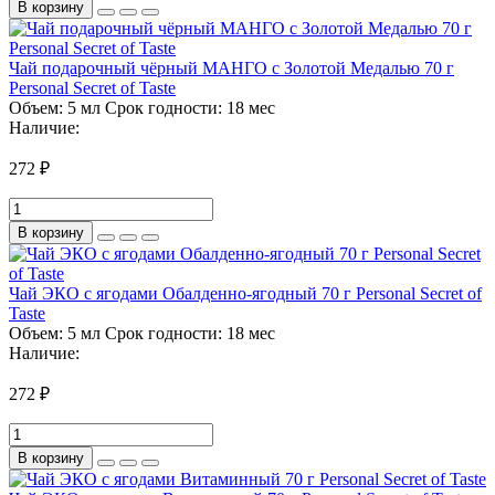
В корзину
Чай подарочный чёрный МАНГО с Золотой Медалью 70 г
Personal Secret of Taste
Объем:
5 мл
Срок годности:
18 мес
Наличие:
272 ₽
В корзину
Чай ЭКО с ягодами Обалденно-ягодный 70 г Personal Secret of
Taste
Объем:
5 мл
Срок годности:
18 мес
Наличие:
272 ₽
В корзину