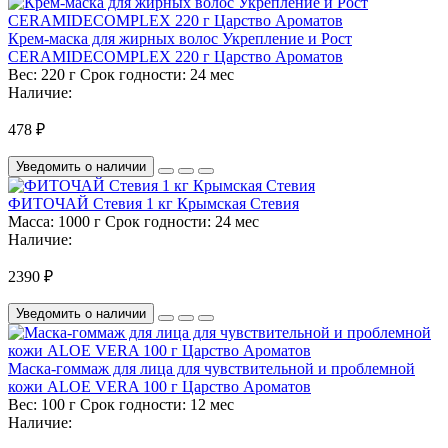
Крем-маска для жирных волос Укрепление и Рост
CERAMIDECOMPLEX 220 г Царство Ароматов
Вес:
220 г
Срок годности:
24 мес
Наличие:
478 ₽
Уведомить о наличии
ФИТОЧАЙ Стевия 1 кг Крымская Стевия
Масса:
1000 г
Срок годности:
24 мес
Наличие:
2390 ₽
Уведомить о наличии
Маска-гоммаж для лица для чувствительной и проблемной
кожи ALOE VERA 100 г Царство Ароматов
Вес:
100 г
Срок годности:
12 мес
Наличие: