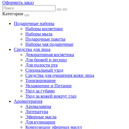
Оформить заказ
Категории
Подарочные наборы
Наборы косметики
Наборы мыла
Подарочные пакеты
Наборы чая подарочные
Средства для лица
Декоративная косметика
Для бровей и ресниц
Для полости рта
Специальный уход
Средства для очищения кожи лица
Тонизирование
Увлажнение и Питание
Уход за губами
Уход за кожей вокруг глаз
Ароматерапия
Аромалампы
Литература
Эфирные масла
Для кулинарии
Композиции эфирных масел