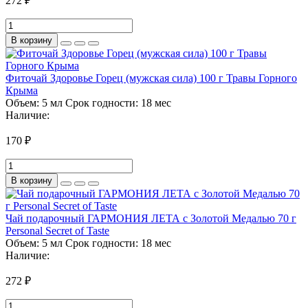
272 ₽
В корзину
Фиточай Здоровье Горец (мужская сила) 100 г Травы Горного
Крыма
Объем:
5 мл
Срок годности:
18 мес
Наличие:
170 ₽
В корзину
Чай подарочный ГАРМОНИЯ ЛЕТА с Золотой Медалью 70 г
Personal Secret of Taste
Объем:
5 мл
Срок годности:
18 мес
Наличие:
272 ₽