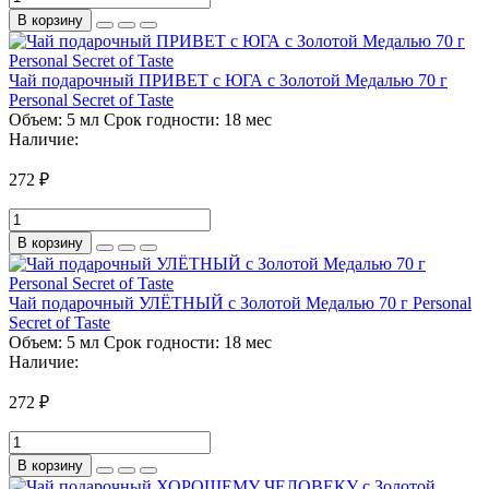
В корзину
Чай подарочный ПРИВЕТ с ЮГА с Золотой Медалью 70 г
Personal Secret of Taste
Объем:
5 мл
Срок годности:
18 мес
Наличие:
272 ₽
В корзину
Чай подарочный УЛЁТНЫЙ с Золотой Медалью 70 г Personal
Secret of Taste
Объем:
5 мл
Срок годности:
18 мес
Наличие:
272 ₽
В корзину