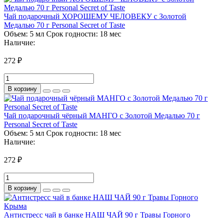
Чай подарочный ХОРОШЕМУ ЧЕЛОВЕКУ с Золотой
Медалью 70 г Personal Secret of Taste
Объем:
5 мл
Срок годности:
18 мес
Наличие:
272 ₽
В корзину
Чай подарочный чёрный МАНГО с Золотой Медалью 70 г
Personal Secret of Taste
Объем:
5 мл
Срок годности:
18 мес
Наличие:
272 ₽
В корзину
Антистресс чай в банке НАШ ЧАЙ 90 г Травы Горного