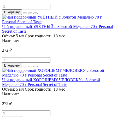
В корзину
Чай подарочный УЛЁТНЫЙ с Золотой Медалью 70 г Personal
Secret of Taste
Объем:
5 мл
Срок годности:
18 мес
Наличие:
272 ₽
В корзину
Чай подарочный ХОРОШЕМУ ЧЕЛОВЕКУ с Золотой
Медалью 70 г Personal Secret of Taste
Объем:
5 мл
Срок годности:
18 мес
Наличие:
272 ₽