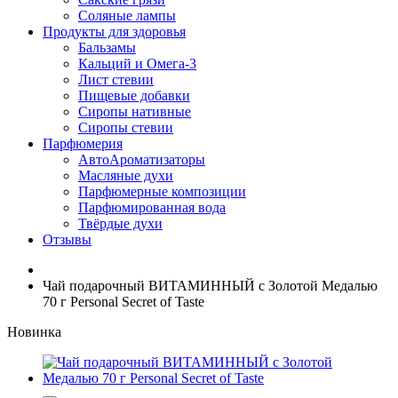
Соляные лампы
Продукты для здоровья
Бальзамы
Кальций и Омега-3
Лист стевии
Пищевые добавки
Сиропы нативные
Сиропы стевии
Парфюмерия
АвтоАроматизаторы
Масляные духи
Парфюмерные композиции
Парфюмированная вода
Твёрдые духи
Отзывы
Чай подарочный ВИТАМИННЫЙ с Золотой Медалью
70 г Personal Secret of Taste
Новинка