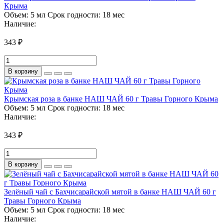
Крыма
Объем:
5 мл
Срок годности:
18 мес
Наличие:
343 ₽
В корзину
Крымская роза в банке НАШ ЧАЙ 60 г Травы Горного Крыма
Объем:
5 мл
Срок годности:
18 мес
Наличие:
343 ₽
В корзину
Зелёный чай с Бахчисарайской мятой в банке НАШ ЧАЙ 60 г
Травы Горного Крыма
Объем:
5 мл
Срок годности:
18 мес
Наличие: