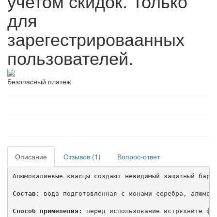
учетом скидок. Только
для
зарегестрироваанных
пользователей.
Безопасный платеж
Описание
Отзывов (1)
Вопрос-ответ
Алюмокалиевые квасцы создают невидимый защитный барье
Состав:
 вода подготовленная с ионами серебра, алюмок
Способ применения:
 перед использование встряхните фла