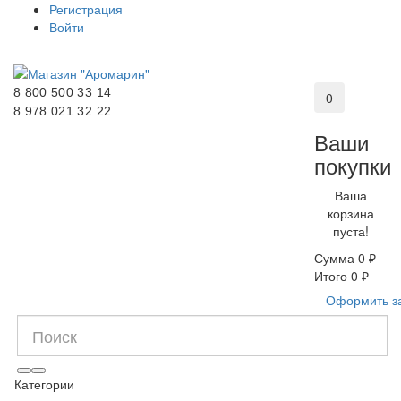
Регистрация
Войти
8 800 500 33 14
0
8 978 021 32 22
Ваши
покупки
Ваша
корзина
пуста!
Сумма
0 ₽
Итого
0 ₽
Оформить з
Категории