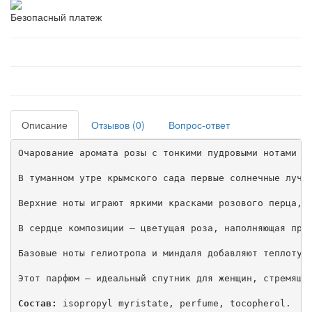
Безопасный платеж
Описание
Отзывов (0)
Вопрос-ответ
Очарование аромата розы с тонкими пудровыми нотами со
В туманном утре крымского сада первые солнечные лучи 
Верхние ноты играют яркими красками розового перца, с
В сердце композиции — цветущая роза, наполняющая прос
Базовые ноты гелиотропа и миндаля добавляют теплоту и
Этот парфюм — идеальный спутник для женщин, стремящих
Состав:
 isopropyl myristate, perfume, tocopherol.
