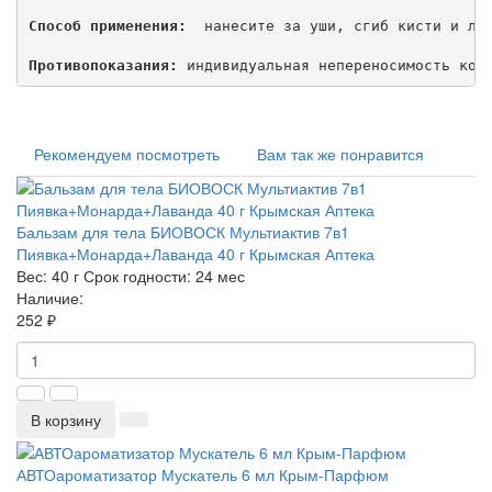
Способ применения:
  нанесите за уши, сгиб кисти и лок
Противопоказания:
 индивидуальная непереносимость ком
Рекомендуем посмотреть
Вам так же понравится
Бальзам для тела БИОВОСК Мультиактив 7в1
Пиявка+Монарда+Лаванда 40 г Крымская Аптека
Вес:
40 г
Срок годности:
24 мес
Наличие:
252 ₽
В корзину
АВТОароматизатор Мускатель 6 мл Крым-Парфюм