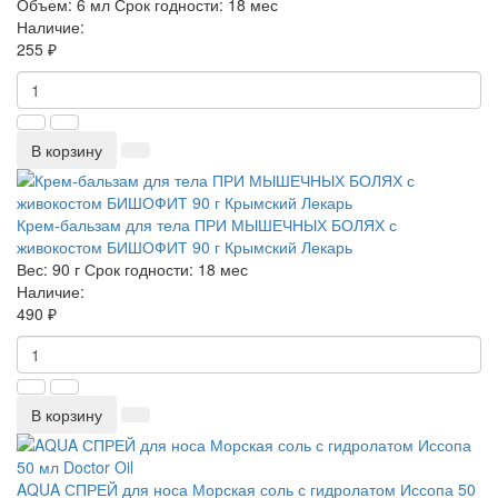
Объем:
6 мл
Срок годности:
18 мес
Наличие:
255 ₽
В корзину
Крем-бальзам для тела ПРИ МЫШЕЧНЫХ БОЛЯХ с
живокостом БИШОФИТ 90 г Крымский Лекарь
Вес:
90 г
Срок годности:
18 мес
Наличие:
490 ₽
В корзину
AQUA СПРЕЙ для носа Морская соль с гидролатом Иссопа 50