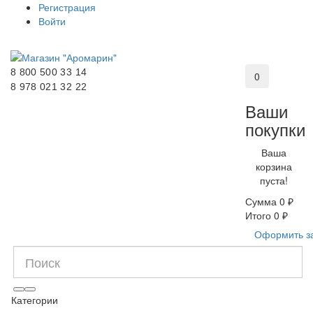
Регистрация
Войти
8 800 500 33 14
0
8 978 021 32 22
Ваши
покупки
Ваша
корзина
пуста!
Сумма
0 ₽
Итого
0 ₽
Оформить з
Категории