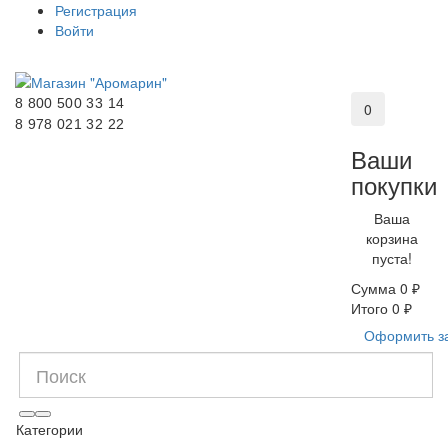
Регистрация
Войти
8 800 500 33 14
0
8 978 021 32 22
Ваши
покупки
Ваша
корзина
пуста!
Сумма
0 ₽
Итого
0 ₽
Оформить з
Категории