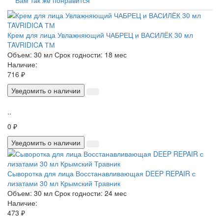
Вам так же понравится
Крем для лица Увлажняющий ЧАБРЕЦ и ВАСИЛЁК 30 мл
TAVRIDICA ТМ
Объем:
30 мл
Срок годности:
18 мес
Наличие:
716 ₽
Уведомить о наличии
..
0 ₽
Уведомить о наличии
Сыворотка для лица Восстанавливающая DEEP REPAIR с
лизатами 30 мл Крымский Травник
Объем:
30 мл
Срок годности:
24 мес
Наличие:
473 ₽