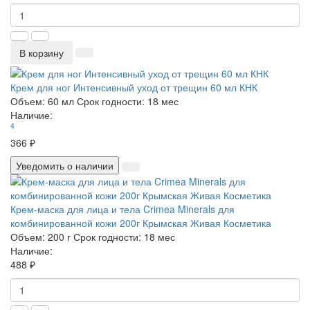
В корзину
Крем для ног Интенсивный уход от трещин 60 мл КНК
Объем:
60 мл
Срок годности:
18 мес
Наличие:
4
366 ₽
Уведомить о наличии
Крем-маска для лица и тела Crimea Minerals для
комбинированной кожи 200г Крымская Живая Косметика
Объем:
200 г
Срок годности:
18 мес
Наличие:
488 ₽