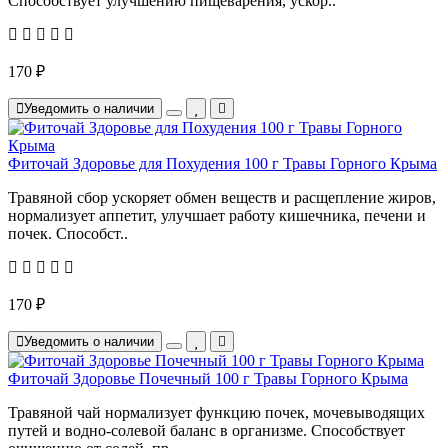
Способствует улучшению пищеварения, ускор..
170 ₽
Уведомить о наличии
Фиточай Здоровье для Похудения 100 г Травы Горного Крыма
Травяной сбор ускоряет обмен веществ и расщепление жиров,
нормализует аппетит, улучшает работу кишечника, печени и
почек. Способст..
170 ₽
Уведомить о наличии
Фиточай Здоровье Почечный 100 г Травы Горного Крыма
Травяной чай нормализует функцию почек, мочевыводящих
путей и водно-солевой баланс в организме. Способствует