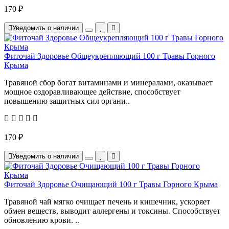
170 ₽
Уведомить о наличии
Фиточай Здоровье Общеукрепляющий 100 г Травы Горного
Крыма
Травяной сбор богат витаминами и минералами, оказывает
мощное оздоравливающее действие, способствует
повышению защитных сил органи..
170 ₽
Уведомить о наличии
Фиточай Здоровье Очищающий 100 г Травы Горного Крыма
Травяной чай мягко очищает печень и кишечник, ускоряет
обмен веществ, выводит аллергены и токсины. Способствует
обновлению крови. ..