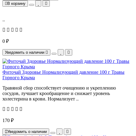
В корзину
..
0 ₽
Уведомить о наличии
Фиточай Здоровье Нормализующий давление 100 г Травы
Горного Крыма
Травяной сбор способствует очищению и укреплению
сосудов, лучшает крообращение и снижает уровень
холестерина в крови. Нормализует ..
170 ₽
Уведомить о наличии