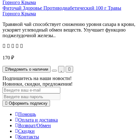
Фиточай Здоровье Противодиабетический 100 г Травы
Горного Крыма
Травяной чай способствует снижению уровня сахара в крови,
ускоряет углеводный обмен веществ. Улучшает функцию
поджелудочной железы..
170 ₽
Уведомить о наличии
Подпишитесь на наши новости!
Новинки, скидки, предложения!
Оформить подписку
Помощь
Оплата и доставка
Возврат/Обмен
Скидки
Контакты