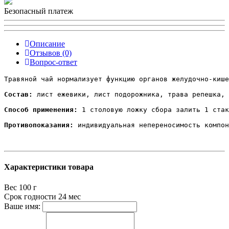
Безопасный платеж
Описание
Отзывов (0)
Вопрос-ответ
Травяной чай нормализует функцию органов желудочно-кише
Состав:
 лист ежевики, лист подорожника, трава репешка, 
Способ применения:
 1 столовую ложку сбора залить 1 стак
Противопоказания:
 индивидуальная непереносимость компон
Характеристики товара
Вес
100 г
Срок годности
24 мес
Ваше имя: