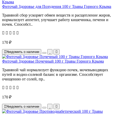
Фиточай Здоровье для Похудения 100 г Травы Горного Крыма
Травяной сбор ускоряет обмен веществ и расщепление жиров,
нормализует аппетит, улучшает работу кишечника, печени и
почек. Способст..
170 ₽
Уведомить о наличии
Фиточай Здоровье Почечный 100 г Травы Горного Крыма
Травяной чай нормализует функцию почек, мочевыводящих
путей и водно-солевой баланс в организме. Способствует
очищению от солей, пр..
170 ₽
Уведомить о наличии