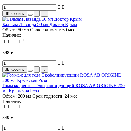
В корзину
Бальзам Лаванда 50 мл Доктор Крым
Объем:
50 мл
Срок годности:
60 мес
Наличие:
1
398 ₽
В корзину
Гоммаж для тела Эксфолиирующий ROSA AB ORIGINE 200
мл Крымская Роза
Объем:
200 мл
Срок годности:
24 мес
Наличие:
849 ₽