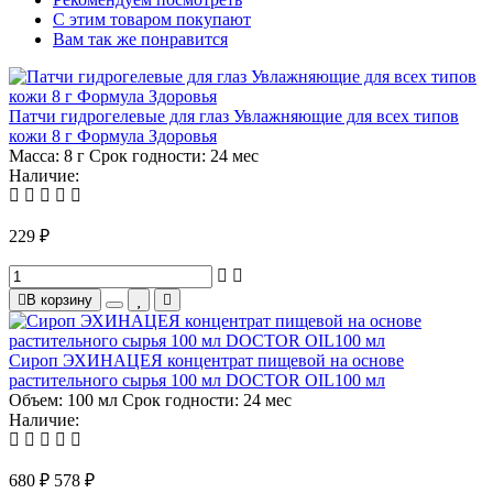
С этим товаром покупают
Вам так же понравится
Патчи гидрогелевые для глаз Увлажняющие для всех типов
кожи 8 г Формула Здоровья
Масса:
8 г
Срок годности:
24 мес
Наличие:
229 ₽
В корзину
Сироп ЭХИНАЦЕЯ концентрат пищевой на основе
растительного сырья 100 мл DOCTOR OIL100 мл
Объем:
100 мл
Срок годности:
24 мес
Наличие:
680 ₽
578 ₽