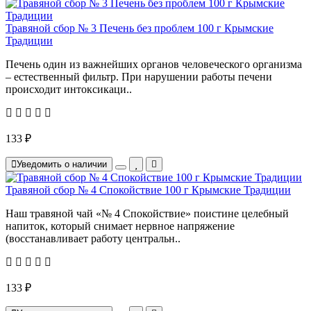
Травяной сбор № 3 Печень без проблем 100 г Крымские
Традиции
Печень один из важнейших органов человеческого организма
– естественный фильтр. При нарушении работы печени
происходит интоксикаци..
133 ₽
Уведомить о наличии
Травяной сбор № 4 Спокойствие 100 г Крымские Традиции
Наш травяной чай «№ 4 Спокойствие» поистине целебный
напиток, который снимает нервное напряжение
(восстанавливает работу центральн..
133 ₽