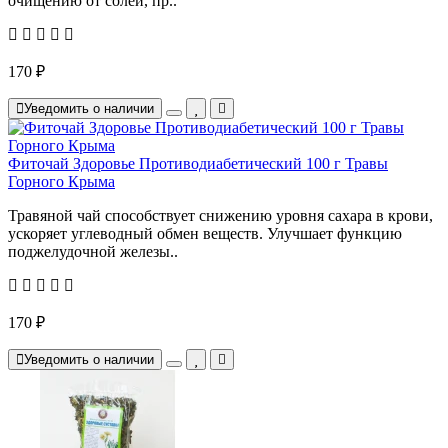
очищению от солей, пр..
170 ₽
Уведомить о наличии
Фиточай Здоровье Противодиабетический 100 г Травы
Горного Крыма
Травяной чай способствует снижению уровня сахара в крови,
ускоряет углеводный обмен веществ. Улучшает функцию
поджелудочной железы..
170 ₽
Уведомить о наличии