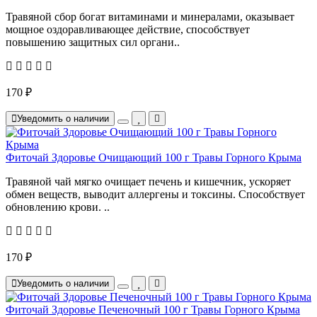
Травяной сбор богат витаминами и минералами, оказывает
мощное оздоравливающее действие, способствует
повышению защитных сил органи..
170 ₽
Уведомить о наличии
Фиточай Здоровье Очищающий 100 г Травы Горного Крыма
Травяной чай мягко очищает печень и кишечник, ускоряет
обмен веществ, выводит аллергены и токсины. Способствует
обновлению крови. ..
170 ₽
Уведомить о наличии
Фиточай Здоровье Печеночный 100 г Травы Горного Крыма