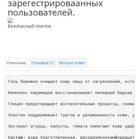
зарегестрироваанных
пользователей.
Безопасный платеж
Описание
Отзывов (1)
Вопрос-ответ
Гель бережно очищает кожу лица от загрязнений, остатк
Комплекс керамидов восстанавливает липидный барьер ко
Глицин предотвращает воспалительные процессы, снижает
Эластин поддерживает тургор и увлажненность кожи, улу
Экстракт огурца, капусты, томата помогают коже удержи
Состав:
 вода подготовленная, дисодиумкокоамфодиацета