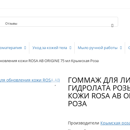
Отзывы
оматерапия
Уход за кожей тела
Мыло ручной работы
бновления кожи ROSA AB ORIGINE 75 мл Крымская Роза
ГОММАЖ ДЛЯ ЛИ
ГИДРОЛАТА РОЗ
КОЖИ ROSA AB O
РОЗА
Производители
Крымская роз