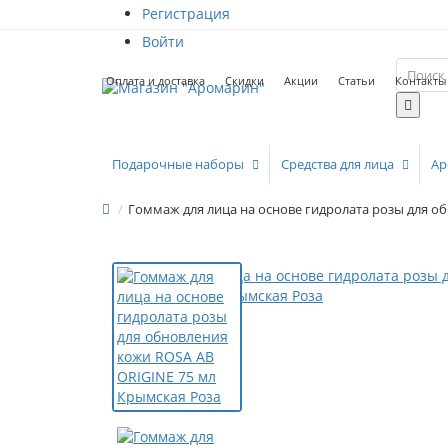
Регистрация
Войти
Оплата и доставка
Скидки
Акции
Статьи
Контакты
Подарочные наборы
Средства для лица
Ар
Гоммаж для лица на основе гидролата розы для о