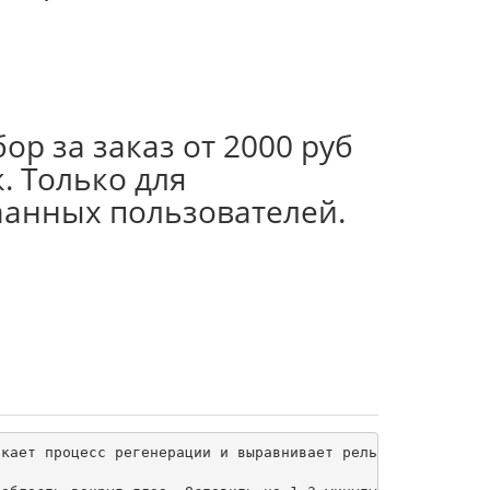
ор за заказ от 2000 руб
. Только для
аанных пользователей.
кает процесс регенерации и выравнивает рельеф кожи, а фо