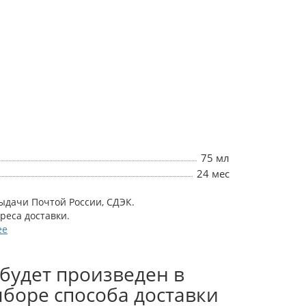
75 мл
24 мес
выдачи Почтой России, СДЭК.
дреса доставки.
ее
будет произведен в
боре способа доставки