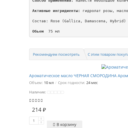
Способ применения:
 нанести небольшое колич
Активные ингридиенты:
 гидролат розы, масло
Состав: Rose (Gallica, Damascena, Hybrid) 
Обьем 
 75 мл
Рекомендуем посмотреть
С этим товаром поку
Ароматическое масло ЧЕРНАЯ СМОРОДИНА Арома
Объем:
10 мл
Срок годности:
24 мес
Наличие:
214 ₽
В корзину