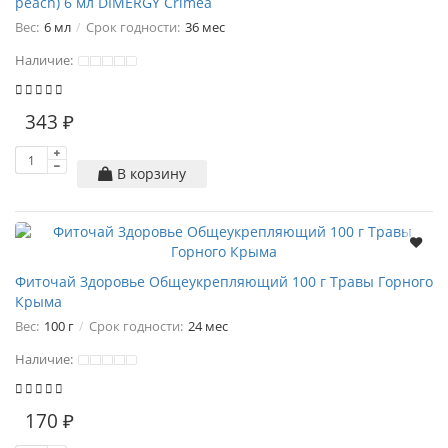
peach) 6 мл DIMERGY Crimea
Вес:
6 мл
Срок годности:
36 мес
Наличие:
343 ₽
В корзину
Фиточай Здоровье Общеукрепляющий 100 г Травы Горного
Крыма
Вес:
100 г
Срок годности:
24 мес
Наличие:
170 ₽