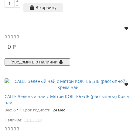
В корзину
..
0 ₽
Уведомить о наличии
САШЕ Зелёный чай с Мятой КОКТЕБЕЛЬ (рассыпной) Крым-
чай
Вес:
6 г
Срок годности:
24 мес
Наличие: