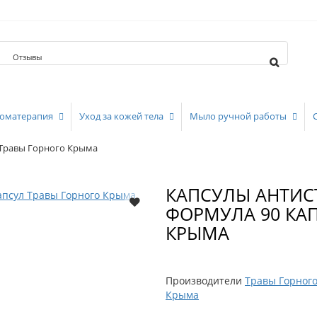
Отзывы
оматерапия
Уход за кожей тела
Мыло ручной работы
л Травы Горного Крыма
КАПСУЛЫ АНТИСТ
ФОРМУЛА 90 КА
КРЫМА
Производители
Травы Горног
Крыма