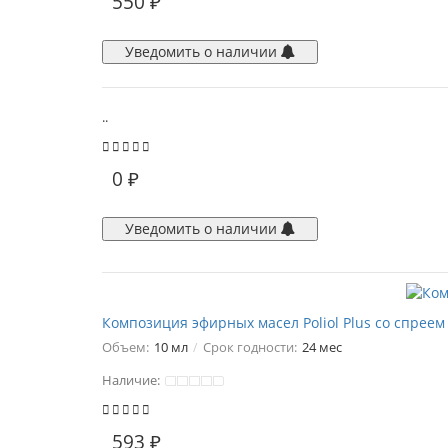
550 ₽
Уведомить о наличии
..
0 ₽
Уведомить о наличии
Композиция эфирных масел Poliol Plus со спреем
Объем:
10 мл
Срок годности:
24 мес
Наличие:
593 ₽