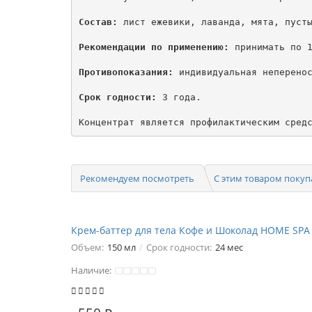
Состав:
 лист ежевики, лаванда, мята, пусты
Рекомендации по применению:
 принимать по 1
Противопоказания:
 индивидуальная неперенос
Срок годности:
 3 года.

Концентрат является профилактическим сред
Рекомендуем посмотреть
С этим товаром поку
Крем-баттер для тела Кофе и Шоколад HOME SPA
Объем:
150 мл
Срок годности:
24 мес
Наличие: