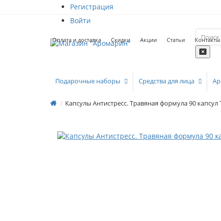
Регистрация
Войти
Оплата и доставка
Скидки
Акции
Статьи
Контакты
Подарочные наборы
Средства для лица
Ар
Капсулы Антистресс. Травяная формула 90 капсу