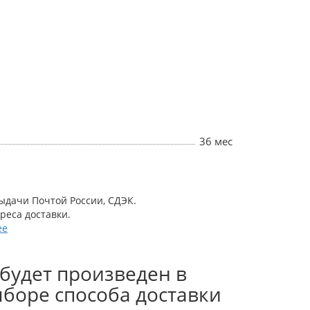
36 мес
выдачи Почтой России, СДЭК.
дреса доставки.
ее
будет произведен в
боре способа доставки