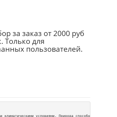
ор за заказ от 2000 руб
. Только для
аанных пользователей.
и климатическими условиями. Природа способна дать нам вс