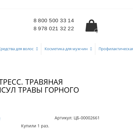
8 800 500 33 14
8 978 021 32 22
0
Средства для волос
Косметика для мужчин
Профилактическа
РЕСС. ТРАВЯНАЯ
ПСУЛ ТРАВЫ ГОРНОГО
о
Артикул:
ЦБ-00002661
Купили 1 раз.