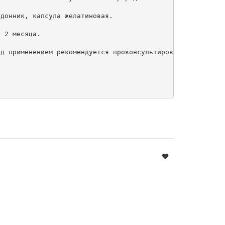
донник, капсула желатиновая.

 2 месяца.

д применением рекомендуется проконсультироваться с врачо