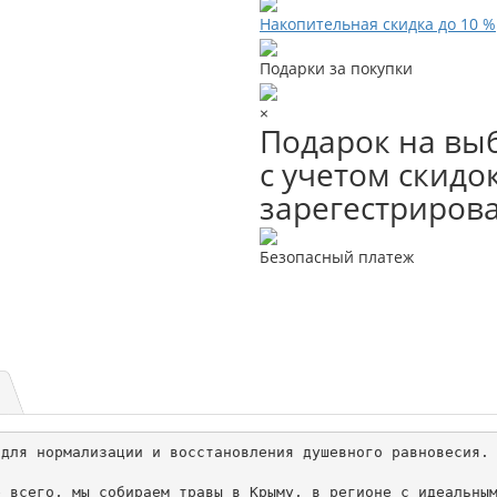
Накопительная скидка до 10 %
Подарки за покупки
×
Подарок на выб
с учетом скидок
зарегестриров
Безопасный платеж
для нормализации и восстановления душевного равновесия.

 всего, мы собираем травы в Крыму, в регионе с идеальным