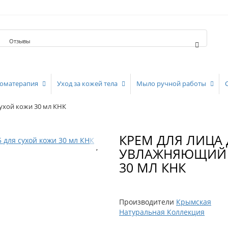
Отзывы
оматерапия
Уход за кожей тела
Мыло ручной работы
ухой кожи 30 мл КНК
КРЕМ ДЛЯ ЛИЦА
УВЛАЖНЯЮЩИЙ S
30 МЛ КНК
Производители
Крымская
Натуральная Коллекция