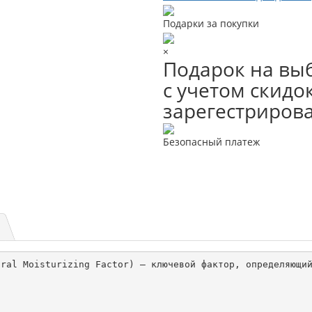
Подарки за покупки
×
Подарок на выб
с учетом скидок
зарегестриров
Безопасный платеж
ral Moisturizing Factor) – ключевой фактор, определяющий