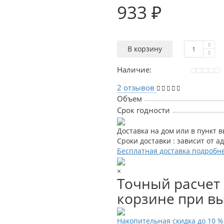
933 ₽
В корзину
Наличие:
2 отзывов
Объем
Срок годности
Доставка на дом или в пункт 
Сроки доставки : зависит от а
Бесплатная доставка подробн
×
Точный расчет 
корзине при вы
Накопительная скидка до 10 %