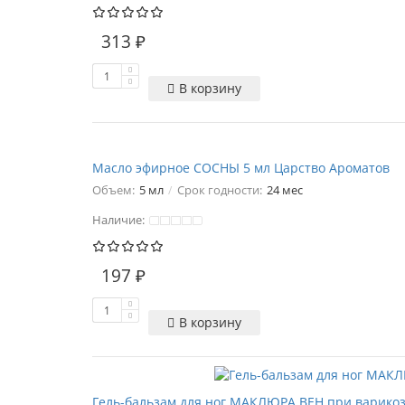
313 ₽
В корзину
Масло эфирное СОСНЫ 5 мл Царство Ароматов
Объем:
5 мл
Срок годности:
24 мес
Наличие:
197 ₽
В корзину
Гель-бальзам для ног МАКЛЮРА ВЕН при варико