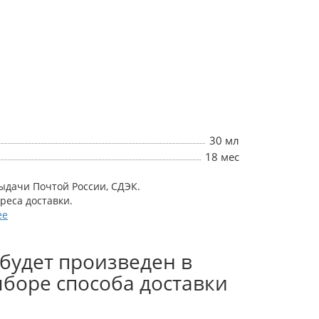
30 мл
18 мес
выдачи Почтой России, СДЭК.
дреса доставки.
ее
будет произведен в
боре способа доставки