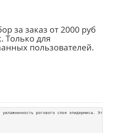
ор за заказ от 2000 руб
. Только для
аанных пользователей.
 увлажненность рогового слоя эпидермиса. Это вещества и 