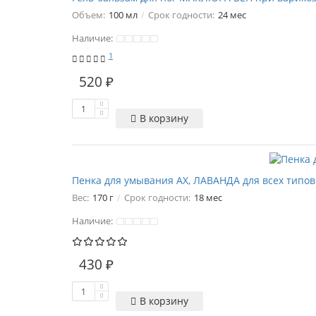
Объем:
100 мл
Срок годности:
24 мес
Наличие:
1
520 ₽
В корзину
Пенка для умывания АХ, ЛАВАНДА для всех типов
Вес:
170 г
Срок годности:
18 мес
Наличие:
430 ₽
В корзину