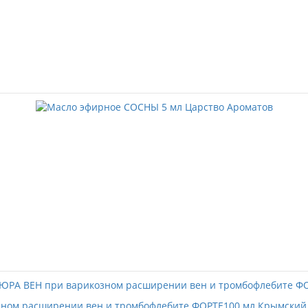
зном расширении вен и тромбофлебите ФОРТЕ100 мл Крымский