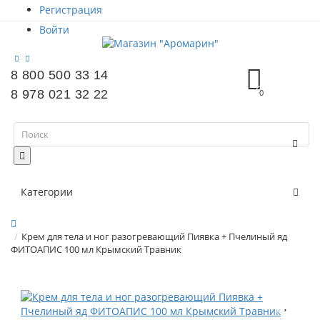
Регистрация
Войти
8 800 500 33 14
8 978 021 32 22
0
Категории
Крем для тела и ног разогревающий Пиявка + Пчелиный яд
ФИТОАПИС 100 мл Крымский Травник