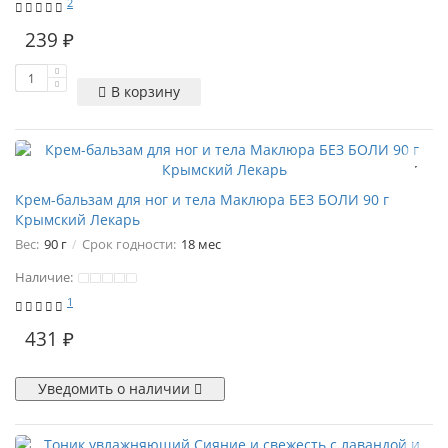
2
239 ₽
В корзину
Крем-бальзам для ног и тела Маклюра БЕЗ БОЛИ 90 г
Крымский Лекарь
Вес:
90 г
Срок годности:
18 мес
Наличие:
1
431 ₽
Уведомить о наличии