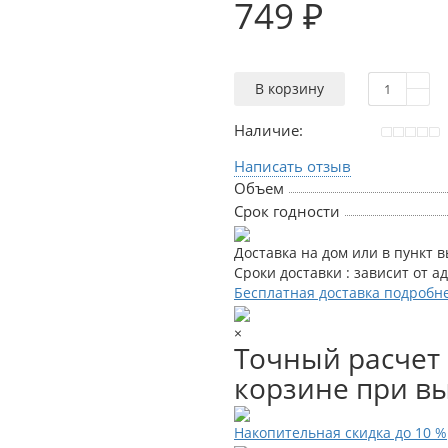
749 ₽
В корзину
Наличие:
Написать отзыв
Объем
Срок годности
Доставка на дом или в пункт 
Сроки доставки : зависит от а
Бесплатная доставка подробн
×
Точный расчет 
корзине при вы
Накопительная скидка до 10 %