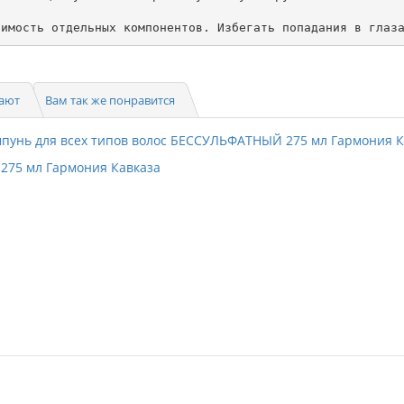
симость отдельных компонентов. Избегать попадания в глаз
пают
Вам так же понравится
275 мл Гармония Кавказа