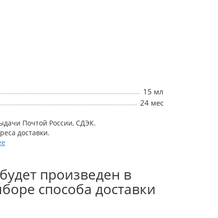
15 мл
24 мес
выдачи Почтой России, СДЭК.
дреса доставки.
ее
будет произведен в
боре способа доставки