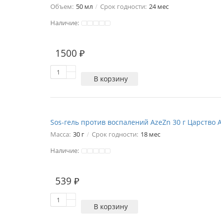
Объем:
50 мл
Срок годности:
24 мес
Наличие:
1
1500 ₽
В корзину
Sos-гель против воспалений AzeZn 30 г Царство 
Масса:
30 г
Срок годности:
18 мес
Наличие:
539 ₽
В корзину