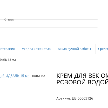
Отзывы
матерапия
Уход за кожей тела
Мыло ручной работы
Средст
ЕАЛЬ 15 мл
КРЕМ ДЛЯ ВЕК
НОВИНКА
РОЗОВОЙ ВОДОЙ
Артикул:
ЦБ-00003126