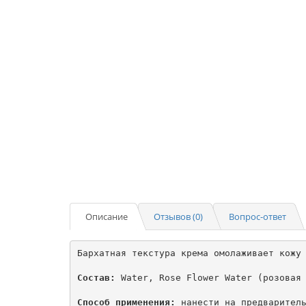
Описание
Отзывов (0)
Вопрос-ответ
Бархатная текстура крема омолаживает кожу 
Состав:
 Water, Rose Flower Water (розовая 
Способ применения:
 нанести на предваритель