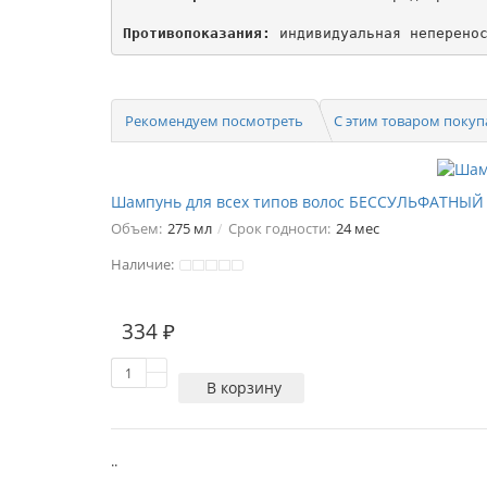
Противопоказания:
 индивидуальная неперено
Рекомендуем посмотреть
С этим товаром поку
Шампунь для всех типов волос БЕССУЛЬФАТНЫЙ 
Объем:
275 мл
Срок годности:
24 мес
Наличие:
334 ₽
В корзину
..