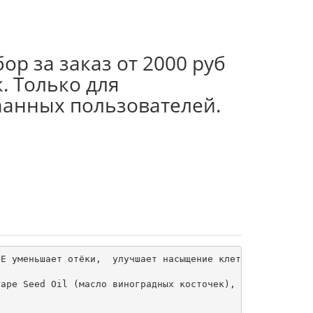
ор за заказ от 2000 руб
. Только для
аанных пользователей.
Е уменьшает отёки,  улучшает насыщение клеток кислородом
ape Seed Oil (масло виноградных косточек), Sodium Polyac