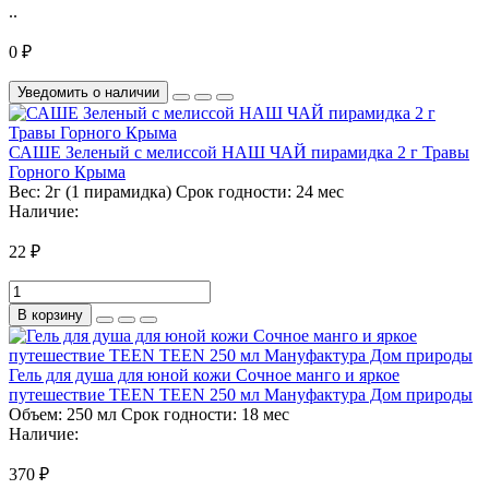
..
0 ₽
Уведомить о наличии
САШЕ Зеленый с мелиссой НАШ ЧАЙ пирамидка 2 г Травы
Горного Крыма
Вес:
2г (1 пирамидка)
Срок годности:
24 мес
Наличие:
22 ₽
В корзину
Гель для душа для юной кожи Сочное манго и яркое
путешествие TEEN TEEN 250 мл Мануфактура Дом природы
Объем:
250 мл
Срок годности:
18 мес
Наличие:
370 ₽