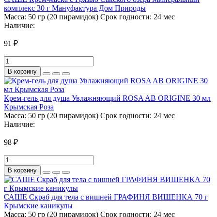
комплекс 30 г Мануфактура Дом Природы
Масса:
50 гр (20 пирамидок)
Срок годности:
24 мес
Наличие:
91 ₽
В корзину
Крем-гель для душа Увлажняющий ROSA AB ORIGINE 30 мл
Крымская Роза
Масса:
50 гр (20 пирамидок)
Срок годности:
24 мес
Наличие:
98 ₽
В корзину
САШЕ Скраб для тела с вишней ГРАФИНЯ ВИШЕНКА 70 г
Крымские каникулы
Масса:
50 гр (20 пирамидок)
Срок годности:
24 мес