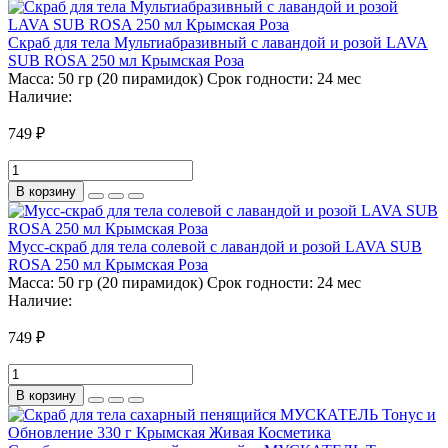
Скраб для тела Мультиабразивный с лавандой и розой LAVA
SUB ROSA 250 мл Крымская Роза
Масса:
50 гр (20 пирамидок)
Срок годности:
24 мес
Наличие:
749 ₽
В корзину
Мусс-скраб для тела солевой с лавандой и розой LAVA SUB
ROSA 250 мл Крымская Роза
Масса:
50 гр (20 пирамидок)
Срок годности:
24 мес
Наличие:
749 ₽
В корзину