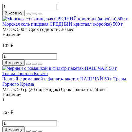
В корзину
Морская соль пищевая СРЕДНИЙ кристалл (коробка) 500 г
Масса:
500 г
Срок годности:
30 мес
Наличие:
105 ₽
В корзину
Черный с ромашкой в фильтр-пакетах НАШ ЧАЙ 50 г Травы
Горного Крыма
Масса:
50 гр (20 пирамидок)
Срок годности:
24 мес
Наличие:
1
267 ₽
В корзину