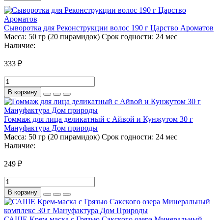
Сыворотка для Реконструкции волос 190 г Царство Ароматов
Масса:
50 гр (20 пирамидок)
Срок годности:
24 мес
Наличие:
333 ₽
В корзину
Гоммаж для лица деликатный с Айвой и Кунжутом 30 г
Мануфактура Дом природы
Масса:
50 гр (20 пирамидок)
Срок годности:
24 мес
Наличие:
249 ₽
В корзину
САШЕ Крем-маска с Грязью Сакского озера Минеральный