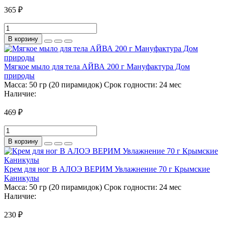
365 ₽
В корзину
Мягкое мыло для тела АЙВА 200 г Мануфактура Дом
природы
Масса:
50 гр (20 пирамидок)
Срок годности:
24 мес
Наличие:
469 ₽
В корзину
Крем для ног В АЛОЭ ВЕРИМ Увлажнение 70 г Крымские
Каникулы
Масса:
50 гр (20 пирамидок)
Срок годности:
24 мес
Наличие:
230 ₽