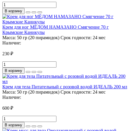
В корзину
Крем для ног МЁДОМ НАМАЗАНО Смягчение 70 г
Крымские Каникулы
Масса:
50 гр (20 пирамидок)
Срок годности:
24 мес
Наличие:
230 ₽
В корзину
Крем для тела Питательный с розовой водой ИДЕАЛЬ 200 мл
Масса:
50 гр (20 пирамидок)
Срок годности:
24 мес
Наличие:
600 ₽
В корзину