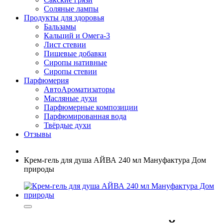
Соляные лампы
Продукты для здоровья
Бальзамы
Кальций и Омега-3
Лист стевии
Пищевые добавки
Сиропы нативные
Сиропы стевии
Парфюмерия
АвтоАроматизаторы
Масляные духи
Парфюмерные композиции
Парфюмированная вода
Твёрдые духи
Отзывы
Крем-гель для душа АЙВА 240 мл Мануфактура Дом
природы