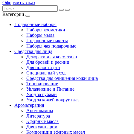
Оформить заказ
Категории
Подарочные наборы
Наборы косметики
Наборы мыла
Подарочные пакеты
Наборы чая подарочные
Средства для лица
Декоративная косметика
Для бровей и ресниц
Для полости рта
Специальный уход
Средства для очищения кожи лица
Тонизирование
Увлажнение и Питание
Уход за губами
Уход за кожей вокруг глаз
Ароматерапия
Аромалампы
Литература
Эфирные масла
Для кулинарии
Композиции эфирных масел