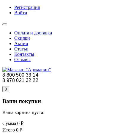
Регистрация
Войти
Оплата и доставка
Скидки
Акции
Статьи
Контакты
Отзывы
8 800 500 33 14
8 978 021 32 22
0
Ваши покупки
Ваша корзина пуста!
Сумма
0 ₽
Итого
0 ₽