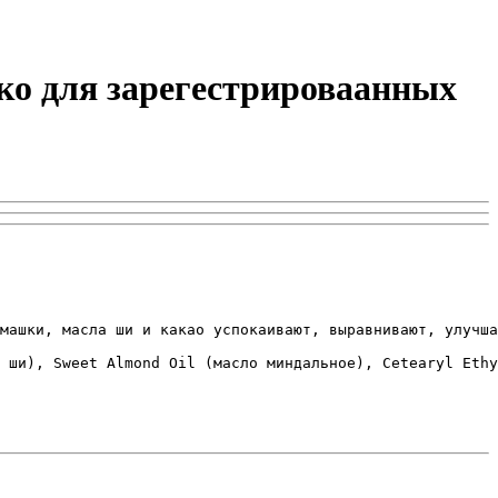
ько для зарегестрироваанных
машки, масла ши и какао успокаивают, выравнивают, улучша
 ши), Sweet Almond Oil (масло миндальное), Cetearyl Еthy