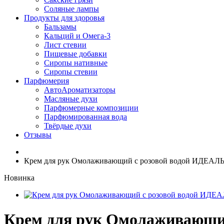
Соляные лампы
Продукты для здоровья
Бальзамы
Кальций и Омега-3
Лист стевии
Пищевые добавки
Сиропы нативные
Сиропы стевии
Парфюмерия
АвтоАроматизаторы
Масляные духи
Парфюмерные композиции
Парфюмированная вода
Твёрдые духи
Отзывы
Крем для рук Омолаживающий с розовой водой ИДЕАЛЬ
Новинка
Крем для рук Омолаживающий