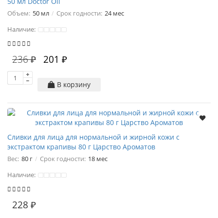
50 мл Doctor Oil
Объем:
50 мл
Срок годности:
24 мес
Наличие:
236 ₽
201 ₽
В корзину
Сливки для лица для нормальной и жирной кожи с
экстрактом крапивы 80 г Царство Ароматов
Вес:
80 г
Срок годности:
18 мес
Наличие:
228 ₽