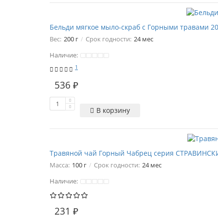
Бельди мягкое мыло-скраб с Горными травами 2
Вес:
200 г
Срок годности:
24 мес
Наличие:
1
536 ₽
В корзину
Травяной чай Горный Чабрец серия СТРАВИНСКИ
Масса:
100 г
Срок годности:
24 мес
Наличие:
231 ₽