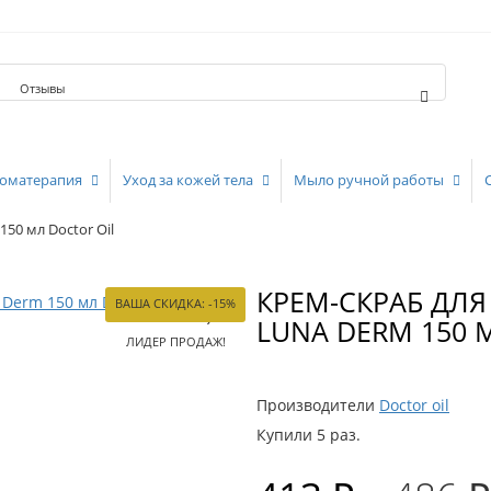
Отзывы
оматерапия
Уход за кожей тела
Мыло ручной работы
0 мл Doctor Oil
КРЕМ-СКРАБ ДЛ
ВАША СКИДКА: -15%
LUNA DERM 150 
ЛИДЕР ПРОДАЖ!
Производители
Doctor oil
Купили 5 раз.