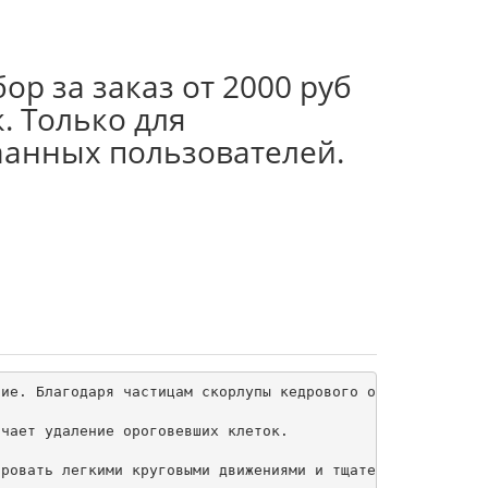
ор за заказ от 2000 руб
. Только для
аанных пользователей.
ие. Благодаря частицам скорлупы кедрового ореха, процеду
чает удаление ороговевших клеток.

ровать легкими круговыми движениями и тщательно смыть те