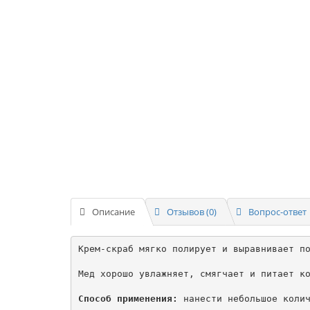
Описание
Отзывов (0)
Вопрос-ответ
Крем-скраб мягко полирует и выравнивает по
Мед хорошо увлажняет, смягчает и питает ко
Способ применения:
 нанести небольшое колич