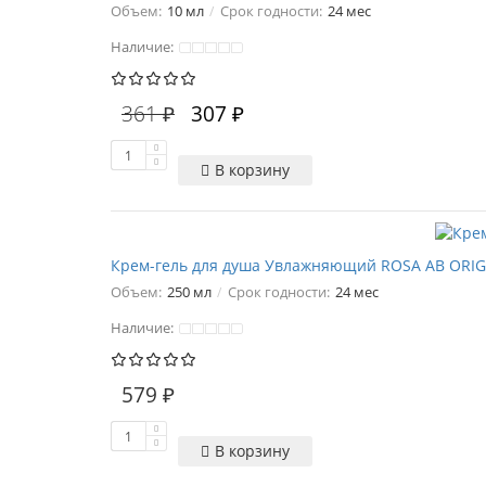
Объем:
10 мл
Срок годности:
24 мес
Наличие:
361 ₽
307 ₽
В корзину
Крем-гель для душа Увлажняющий ROSA AB ORIG
Объем:
250 мл
Срок годности:
24 мес
Наличие:
579 ₽
В корзину