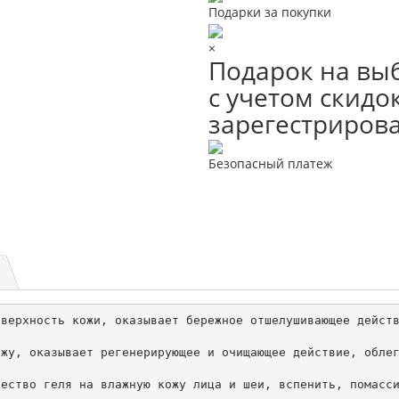
Подарки за покупки
×
Подарок на выб
с учетом скидок
зарегестриров
Безопасный платеж
верхность кожи, оказывает бережное отшелушивающее действ
жу, оказывает регенерирующее и очищающее действие, облег
ество геля на влажную кожу лица и шеи, вспенить, помасси