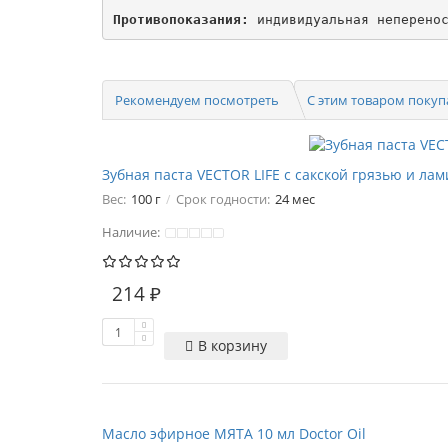
Противопоказания:
Рекомендуем посмотреть
С этим товаром поку
Зубная паста VECTOR LIFE с сакской грязью и 
Вес:
100 г
Срок годности:
24 мес
Наличие:
214 ₽
В корзину
Масло эфирное МЯТА 10 мл Doctor Oil