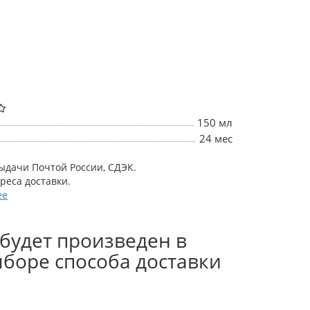
150 мл
24 мес
выдачи Почтой России, СДЭК.
дреса доставки.
ее
будет произведен в
боре способа доставки