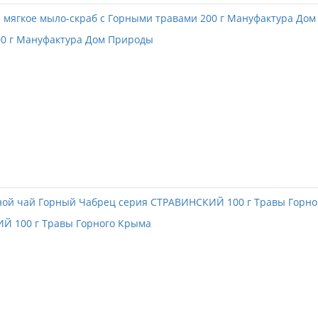
00 г Мануфактура Дом Природы
Й 100 г Травы Горного Крыма