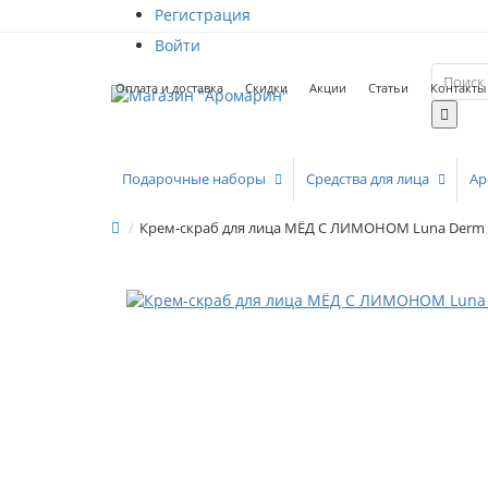
Регистрация
Войти
Оплата и доставка
Скидки
Акции
Статьи
Контакты
Подарочные наборы
Средства для лица
Ар
Крем-скраб для лица МЁД С ЛИМОНОМ Luna Derm 15