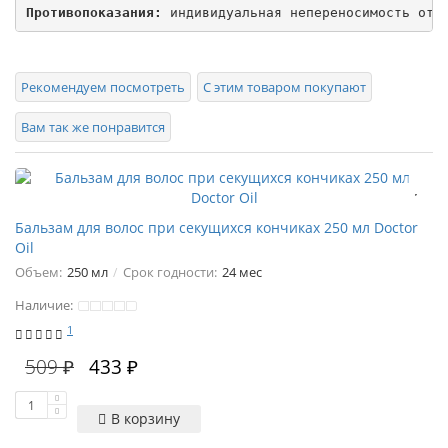
Противопоказания:
 индивидуальная непереносимость отд
Рекомендуем посмотреть
С этим товаром покупают
Вам так же понравится
Бальзам для волос при секущихся кончиках 250 мл Doctor
Oil
Объем:
250 мл
Срок годности:
24 мес
Наличие:
1
509 ₽
433 ₽
В корзину