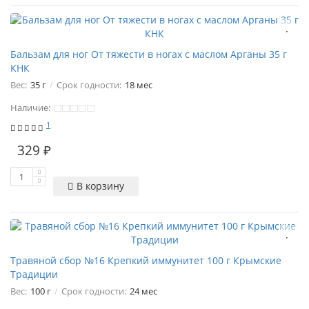
Бальзам для ног От тяжести в ногах с маслом Арганы 35 г
КНК
Вес:
35 г
Срок годности:
18 мес
Наличие:
1
329 ₽
В корзину
Травяной сбор №16 Крепкий иммунитет 100 г Крымские
Традиции
Вес:
100 г
Срок годности:
24 мес