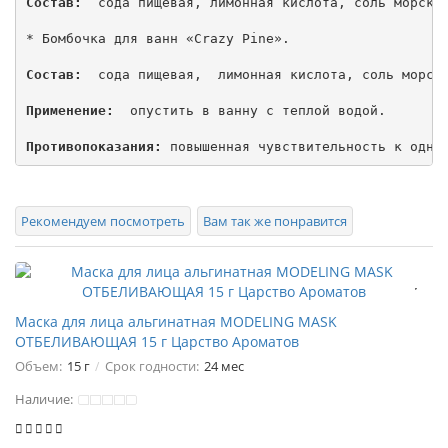
Состав:
  сода пищевая, лимонная кислота, соль морская
* Бомбочка для ванн «Crazy Pine».

Состав:
  сода пищевая,  лимонная кислота, соль морска
Применение:
  опустить в ванну с теплой водой.

Противопоказания:
 повышенная чувствительность к одно
Рекомендуем посмотреть
Вам так же понравится
Маска для лица альгинатная MODELING MASK
ОТБЕЛИВАЮЩАЯ 15 г Царство Ароматов
Объем:
15 г
Срок годности:
24 мес
Наличие: