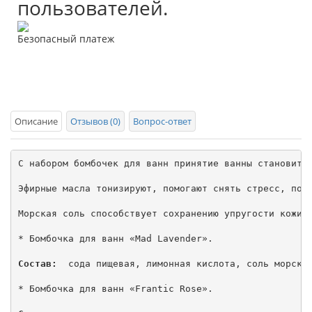
пользователей.
Безопасный платеж
Описание
Отзывов (0)
Вопрос-ответ
С набором бомбочек для ванн принятие ванны становитс
Эфирные масла тонизируют, помогают снять стресс, повы
Морская соль способствует сохранению упругости кожи, 
* Бомбочка для ванн «Mad Lavender».

Состав:
  сода пищевая, лимонная кислота, соль морская
* Бомбочка для ванн «Frantic Rose».
