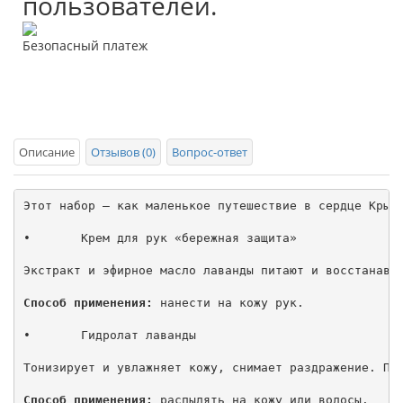
пользователей.
Безопасный платеж
Описание
Отзывов (0)
Вопрос-ответ
Этот набор — как маленькое путешествие в сердце Крым
•	Крем для рук «бережная защита»

Экстракт и эфирное масло лаванды питают и восстанавли
Способ применения:
 нанести на кожу рук.

•	Гидролат лаванды

Тонизирует и увлажняет кожу, снимает раздражение. При
Способ применения:
 распылять на кожу или волосы.
