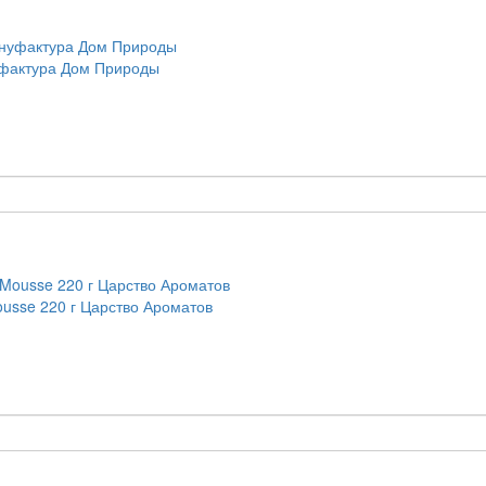
уфактура Дом Природы
usse 220 г Царство Ароматов