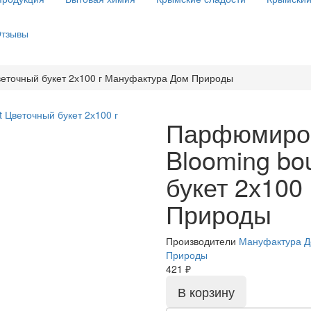
тзывы
еточный букет 2х100 г Мануфактура Дом Природы
Парфюмиро
Blooming bo
букет 2х100
Природы
Производители
Мануфактура 
Природы
421 ₽
В корзину