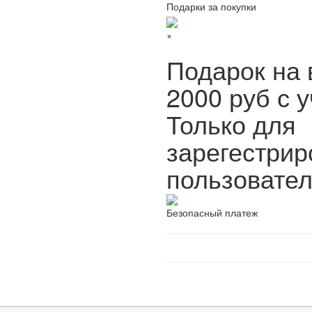
Подарки за покупки
×
Подарок на 
2000 руб с у
Только для
зарегестри
пользовател
Безопасный платеж