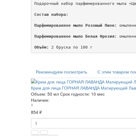
Подарочный набор парфюмированного мыла «Цв
Состав набора:
Парфюмированное мыло Розовый Пион:
 омылен
Парфюмированное мыло Белая Фрезия:
 омылен
Объём:
 2 бруска по 100 г
Рекомендуем посмотреть
С этим товаром по
Крем для лица ГОРНАЯ ЛАВАНДА Матирующий Лав
Объем:
50 мл
Срок годности:
10 мес
Наличие:
3
854 ₽