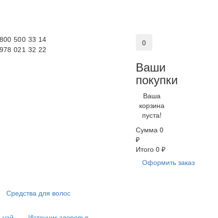
 800 500 33 14
0
 978 021 32 22
Ваши
покупки
Ваша
корзина
пуста!
Сумма
0
₽
Итого
0 ₽
Оформить заказ
Средства для волос
 чай
Источник здоровья