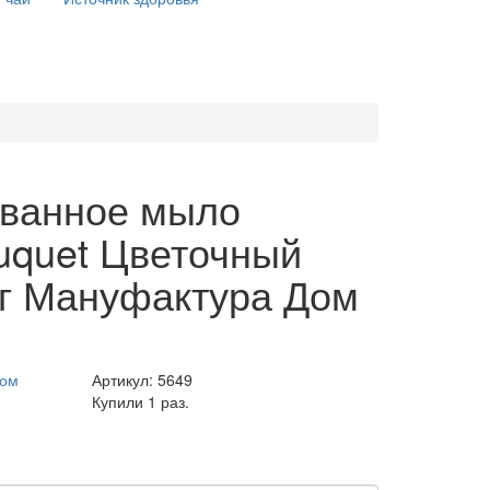
ванное мыло
uquet Цветочный
 г Мануфактура Дом
Дом
Артикул:
5649
Купили 1 раз.