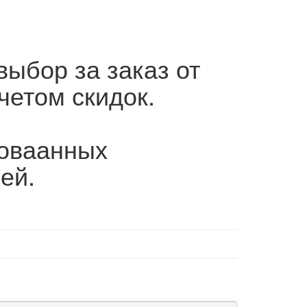
выбор за заказ от
четом скидок.
роваанных
ей.