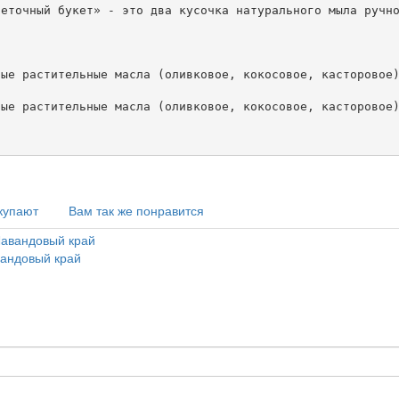
еточный букет» - это два кусочка натурального мыла ручно
ные растительные масла (оливковое, кокосовое, касторовое)
ные растительные масла (оливковое, кокосовое, касторовое)
купают
Вам так же понравится
андовый край