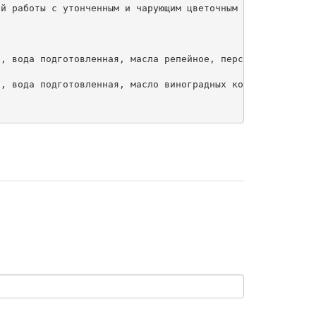
й работы с утонченным и чарующим цветочным запахом. Мыло
, вода подготовленная, масла репейное, персиковых косточ
, вода подготовленная, масло виноградных косточек, воск 