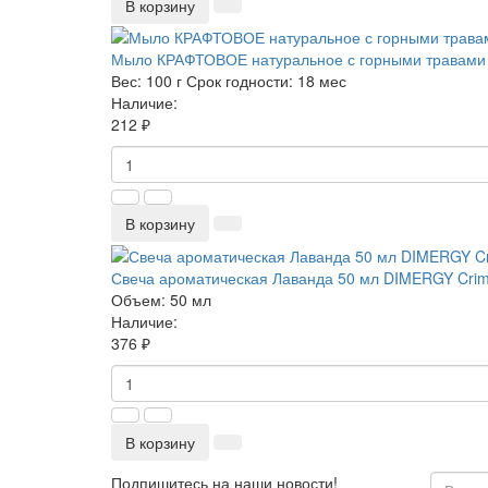
В корзину
Мыло КРАФТОВОЕ натуральное с горными травами
Вес:
100 г
Срок годности:
18 мес
Наличие:
212 ₽
В корзину
Свеча ароматическая Лаванда 50 мл DIMERGY Cri
Объем:
50 мл
Наличие:
376 ₽
В корзину
Подпишитесь на наши новости!