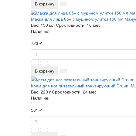
В корзину
Маска для лица 65+ с муцином улитки 150 мл Ман
Вес:
150 мл
Срок годности:
18 мес
Наличие:
1
723 ₽
В корзину
Крем для ног питательный тонизирующий Cream Mo
Вес:
220 г
Срок годности:
24 мес
Наличие:
1
581 ₽