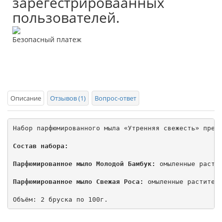
зарегестрироваанных
пользователей.
Безопасный платеж
Описание
Отзывов (1)
Вопрос-ответ
Набор парфюмированного мыла «Утренняя свежесть» прек
Состав набора:
Парфюмированное мыло Молодой Бамбук:
 омыленные расти
Парфюмированное мыло Свежая Роса:
 омыленные растител
Объём: 2 бруска по 100г.