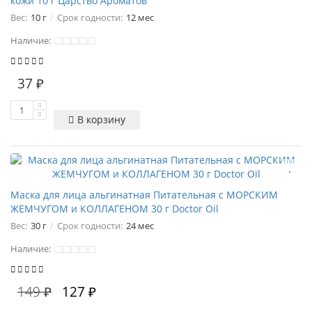
кожи 10 г Царство Ароматов
Вес:
10 г
Срок годности:
12 мес
Наличие:
37 ₽
В корзину
Маска для лица альгинатная Питательная с МОРСКИМ
ЖЕМЧУГОМ и КОЛЛАГЕНОМ 30 г Doctor Oil
Вес:
30 г
Срок годности:
24 мес
Наличие:
149 ₽
127 ₽