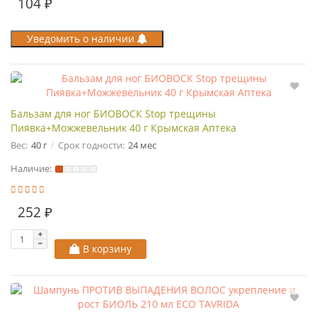
104 ₽
Уведомить о наличии
Бальзам для ног БИОВОСК Stop трещины
Пиявка+Можжевельник 40 г Крымская Аптека
Вес:
40 г
Срок годности:
24 мес
Наличие:
252 ₽
В корзину