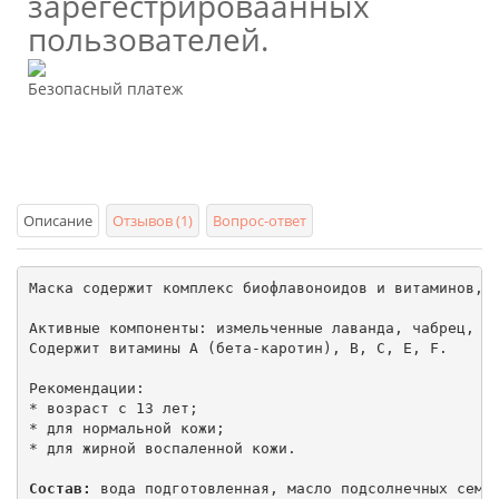
зарегестрироваанных
пользователей.
Безопасный платеж
Описание
Отзывов (1)
Вопрос-ответ
Маска содержит комплекс биофлавоноидов и витаминов, к
Активные компоненты: измельченные лаванда, чабрец, эх
Содержит витамины A (бета-каротин), B, C, E, F.

Рекомендации:

* возраст с 13 лет;

* для нормальной кожи;

* для жирной воспаленной кожи.

Состав:
 вода подготовленная, масло подсолнечных семя