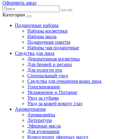
Оформить заказ
Категории
Подарочные наборы
Наборы косметики
Наборы мыла
Подарочные пакеты
Наборы чая подарочные
Средства для лица
Декоративная косметика
Для бровей и ресниц
Для полости рта
Специальный уход
Средства для очищения кожи лица
Тонизирование
Увлажнение и Питание
Уход за губами
Уход за кожей вокруг глаз
Ароматерапия
Аромалампы
Литература
Эфирные масла
Для кулинарии
Композиции эфирных масел