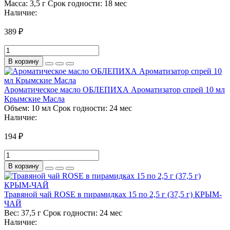
Масса:
3,5 г
Срок годности:
18 мес
Наличие:
389 ₽
В корзину
Ароматическое масло ОБЛЕПИХА Ароматизатор спрей 10 мл
Крымские Масла
Объем:
10 мл
Срок годности:
24 мес
Наличие:
194 ₽
В корзину
Травяной чай ROSE в пирамидках 15 по 2,5 г (37,5 г) КРЫМ-
ЧАЙ
Вес:
37,5 г
Срок годности:
24 мес
Наличие: