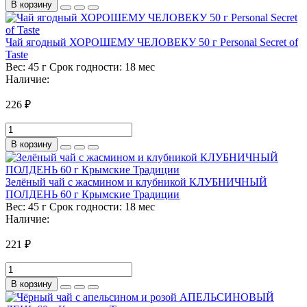
В корзину
Чай ягодный ХОРОШЕМУ ЧЕЛОВЕКУ 50 г Personal Secret of
Taste
Вес:
45 г
Срок годности:
18 мес
Наличие:
226 ₽
В корзину
Зелёный чай с жасмином и клубникой КЛУБНИЧНЫЙ
ПОЛДЕНЬ 60 г Крымские Традиции
Вес:
45 г
Срок годности:
18 мес
Наличие:
221 ₽
В корзину