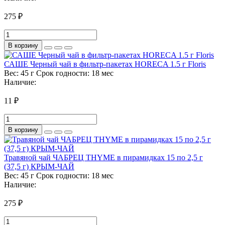
275 ₽
В корзину
САШЕ Черный чай в фильтр-пакетах HORECA 1.5 г Floris
Вес:
45 г
Срок годности:
18 мес
Наличие:
11 ₽
В корзину
Травяной чай ЧАБРЕЦ THYME в пирамидках 15 по 2,5 г
(37,5 г) КРЫМ-ЧАЙ
Вес:
45 г
Срок годности:
18 мес
Наличие:
275 ₽