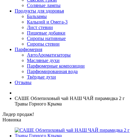
Соляные лампы
Продукты для здоровья
Бальзамы
Кальций и Омега-3
Лист стевии
Пищевые добавки
Сиропы нативные
Сиропы стевии
Парфюмерия
АвтоАроматизаторы
Масляные духи
Парфюмерные композиции
Парфюмированная вода
Твёрдые духи
Отзывы
САШЕ Облепиховый чай НАШ ЧАЙ пирамидка 2 г
Травы Горного Крыма
Лидер продаж!
Новинка