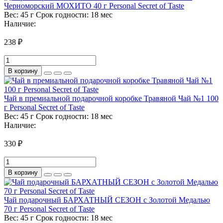
Черноморский МОХИТО 40 г Personal Secret of Taste
Вес:
45 г
Срок годности:
18 мес
Наличие:
238 ₽
В корзину
Чай в премиальной подарочной коробке Травяной Чай №1 100
г Personal Secret of Taste
Вес:
45 г
Срок годности:
18 мес
Наличие:
330 ₽
В корзину
Чай подарочный БАРХАТНЫЙ СЕЗОН с Золотой Медалью
70 г Personal Secret of Taste
Вес:
45 г
Срок годности:
18 мес