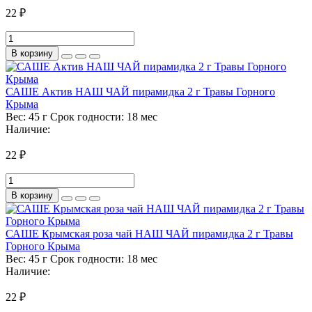
22 ₽
В корзину
САШЕ Актив НАШ ЧАЙ пирамидка 2 г Травы Горного
Крыма
Вес:
45 г
Срок годности:
18 мес
Наличие:
22 ₽
В корзину
САШЕ Крымская роза чай НАШ ЧАЙ пирамидка 2 г Травы
Горного Крыма
Вес:
45 г
Срок годности:
18 мес
Наличие:
22 ₽