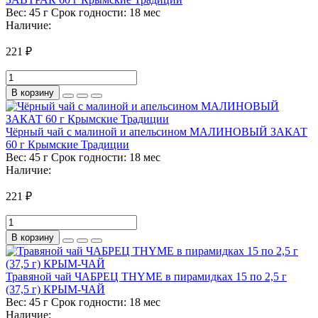
Вес:
45 г
Срок годности:
18 мес
Наличие:
221 ₽
В корзину
Чёрный чай с малиной и апельсином МАЛИНОВЫЙ ЗАКАТ
60 г Крымские Традиции
Вес:
45 г
Срок годности:
18 мес
Наличие:
221 ₽
В корзину
Травяной чай ЧАБРЕЦ THYME в пирамидках 15 по 2,5 г
(37,5 г) КРЫМ-ЧАЙ
Вес:
45 г
Срок годности:
18 мес
Наличие: