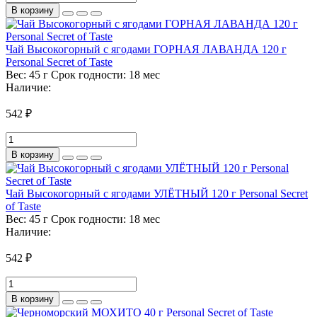
В корзину
Чай Высокогорный с ягодами ГОРНАЯ ЛАВАНДА 120 г
Personal Secret of Taste
Вес:
45 г
Срок годности:
18 мес
Наличие:
542 ₽
В корзину
Чай Высокогорный с ягодами УЛЁТНЫЙ 120 г Personal Secret
of Taste
Вес:
45 г
Срок годности:
18 мес
Наличие:
542 ₽
В корзину