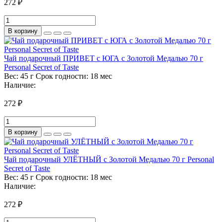
272 ₽
В корзину
Чай подарочный ПРИВЕТ с ЮГА с Золотой Медалью 70 г
Personal Secret of Taste
Вес:
45 г
Срок годности:
18 мес
Наличие:
272 ₽
В корзину
Чай подарочный УЛЁТНЫЙ с Золотой Медалью 70 г Personal
Secret of Taste
Вес:
45 г
Срок годности:
18 мес
Наличие:
272 ₽