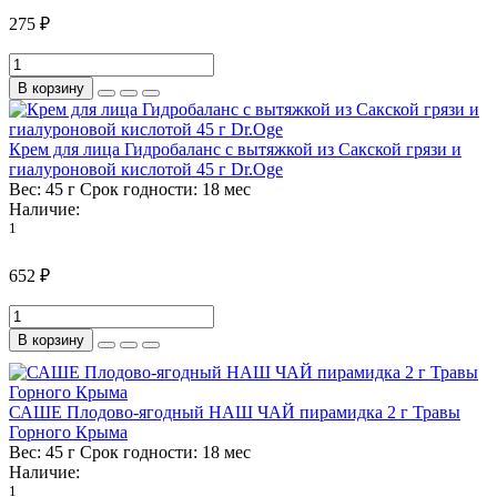
275 ₽
В корзину
Крем для лица Гидробаланс с вытяжкой из Сакской грязи и
гиалуроновой кислотой 45 г Dr.Oge
Вес:
45 г
Срок годности:
18 мес
Наличие:
1
652 ₽
В корзину
САШЕ Плодово-ягодный НАШ ЧАЙ пирамидка 2 г Травы
Горного Крыма
Вес:
45 г
Срок годности:
18 мес
Наличие:
1