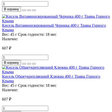
В корзину
Кисель Витаминизированный Черника 400 г Травы Горного
Крыма
Вес:
45 г
Срок годности:
18 мес
Наличие:
607 ₽
В корзину
Кисель Общеукрепляющий Клюква 400 г Травы Горного
Крыма
Вес:
45 г
Срок годности:
18 мес
Наличие:
607 ₽