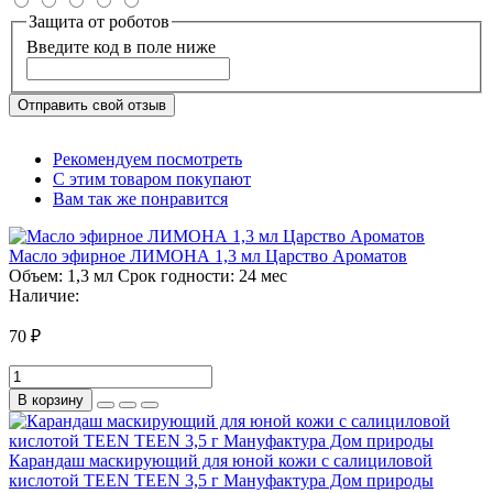
Защита от роботов
Введите код в поле ниже
Отправить свой отзыв
Рекомендуем посмотреть
С этим товаром покупают
Вам так же понравится
Масло эфирное ЛИМОНА 1,3 мл Царство Ароматов
Объем:
1,3 мл
Срок годности:
24 мес
Наличие:
70 ₽
В корзину
Карандаш маскирующий для юной кожи с салициловой
кислотой TEEN TEEN 3,5 г Мануфактура Дом природы