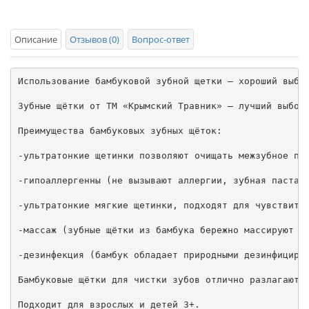
Описание
Отзывов (0)
Вопрос-ответ
Использование бамбуковой зубной щетки — хороший выбор
Зубные щётки от ТМ «Крымский Травник» — лучший выбор
Преимущества бамбуковых зубных щёток:

-ультратонкие щетинки позволяют очищать межзубное про
-гипоаллергенны (не вызывают аллергии, зубная паста и
-ультратонкие мягкие щетинки, подходят для чувствител
-массаж (зубные щётки из бамбука бережно массируют де
-дезинфекция (бамбук обладает природными дезинфицирую
Бамбуковые щётки для чистки зубов отлично разлагаются
Подходит для взрослых и детей 3+.
