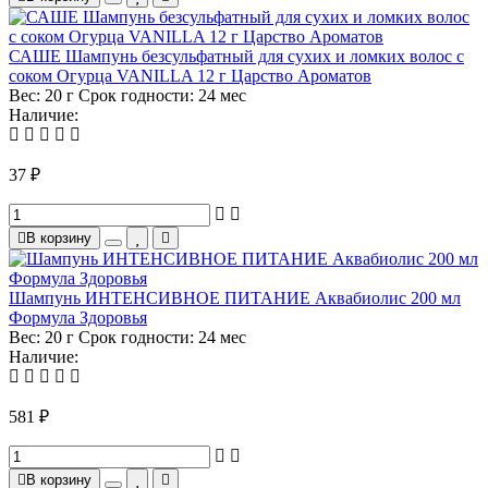
САШЕ Шампунь безсульфатный для сухих и ломких волос с
соком Огурца VANILLA 12 г Царство Ароматов
Вес:
20 г
Срок годности:
24 мес
Наличие:
37 ₽
В корзину
Шампунь ИНТЕНСИВНОЕ ПИТАНИЕ Аквабиолис 200 мл
Формула Здоровья
Вес:
20 г
Срок годности:
24 мес
Наличие:
581 ₽
В корзину