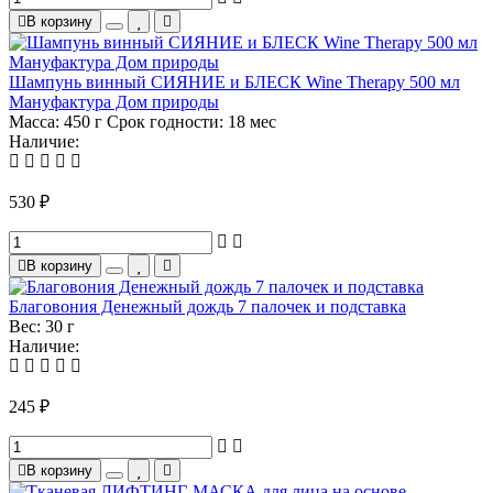
В корзину
Шампунь винный СИЯНИЕ и БЛЕСК Wine Therapy 500 мл
Мануфактура Дом природы
Масса:
450 г
Срок годности:
18 мес
Наличие:
530 ₽
В корзину
Благовония Денежный дождь 7 палочек и подставка
Вес:
30 г
Наличие:
245 ₽
В корзину