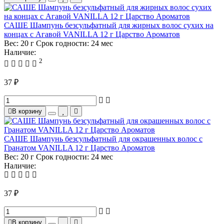
САШЕ Шампунь безсульфатный для жирных волос сухих на
концах с Агавой VANILLA 12 г Царство Ароматов
Вес:
20 г
Срок годности:
24 мес
Наличие:
2
37 ₽
В корзину
САШЕ Шампунь безсульфатный для окрашенных волос с
Гранатом VANILLA 12 г Царство Ароматов
Вес:
20 г
Срок годности:
24 мес
Наличие:
37 ₽
В корзину