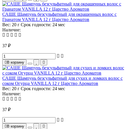
САШЕ Шампунь безсульфатный для окрашенных волос с
Гранатом VANILLA 12 г Царство Ароматов
Вес:
20 г
Срок годности:
24 мес
Наличие:
37 ₽
В корзину
САШЕ Шампунь безсульфатный для сухих и ломких волос с
соком Огурца VANILLA 12 г Царство Ароматов
Вес:
20 г
Срок годности:
24 мес
Наличие:
37 ₽
В корзину