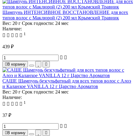
Шампунь ИНТЕНСИВНОЕ ВОССТАНОВЛЕНИЕ для всех
типов волос с Маклюрой (2) 200 мл Крымский Травник
Вес:
20 г
Срок годности:
24 мес
Наличие:
1
439 ₽
В корзину
САШЕ Шампунь безсульфатный для всех типов волос с Алоэ
и Каланхое VANILLA 12 г Царство Ароматов
Вес:
20 г
Срок годности:
24 мес
Наличие:
1
37 ₽
В корзину