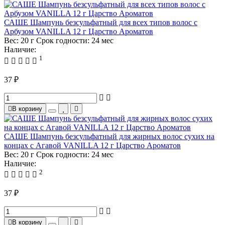
САШЕ Шампунь безсульфатный для всех типов волос с
Арбузом VANILLA 12 г Царство Ароматов
Вес:
20 г
Срок годности:
24 мес
Наличие:
1
37 ₽
В корзину
САШЕ Шампунь безсульфатный для жирных волос сухих на
концах с Агавой VANILLA 12 г Царство Ароматов
Вес:
20 г
Срок годности:
24 мес
Наличие:
2
37 ₽
В корзину