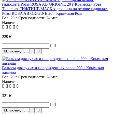
Тканевая ЛИФТИНГ-МАСКА для лица на основе гидролата
Розы ROSA AB ORIGINE 20 г Крымская Роза
Вес:
20 г
Срок годности:
24 мес
Наличие:
229 ₽
В корзину
Бальзам для сухих и поврежденных волос 200 г Крымская
лаванда
Вес:
20 г
Срок годности:
24 мес
Наличие:
321 ₽
В корзину