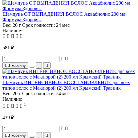
Шампунь ОТ ВЫПАДЕНИЯ ВОЛОС Аквабиолис 200 мл
Формула Здоровья
Вес:
20 г
Срок годности:
24 мес
Наличие:
581 ₽
В корзину
Шампунь ИНТЕНСИВНОЕ ВОССТАНОВЛЕНИЕ для всех
типов волос с Маклюрой (2) 200 мл Крымский Травник
Вес:
20 г
Срок годности:
24 мес
Наличие:
1
439 ₽
В корзину