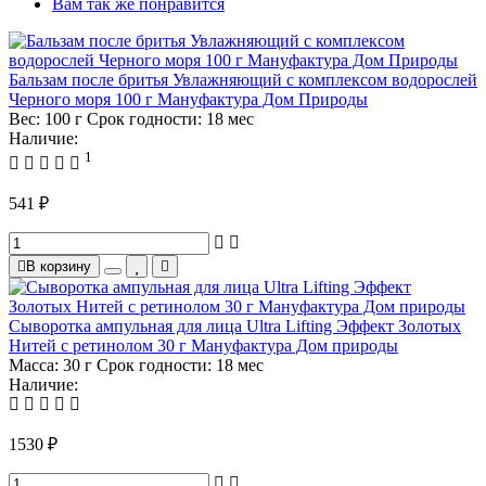
Вам так же понравится
Бальзам после бритья Увлажняющий с комплексом водорослей
Черного моря 100 г Мануфактура Дом Природы
Вес:
100 г
Срок годности:
18 мес
Наличие:
1
541 ₽
В корзину
Сыворотка ампульная для лица Ultra Lifting Эффект Золотых
Нитей с ретинолом 30 г Мануфактура Дом природы
Масса:
30 г
Срок годности:
18 мес
Наличие:
1530 ₽