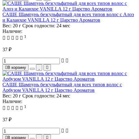
САШЕ Шампунь безсульфатный для всех типов волос с Алоэ
и Каланхое VANILLA 12 г Царство Ароматов
Вес:
20 г
Срок годности:
24 мес
Наличие:
1
37 ₽
В корзину
САШЕ Шампунь безсульфатный для всех типов волос с
Арбузом VANILLA 12 г Царство Ароматов
Вес:
20 г
Срок годности:
24 мес
Наличие:
1
37 ₽
В корзину