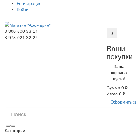
Регистрация
Войти
8 800 500 33 14
0
8 978 021 32 22
Ваши
покупки
Ваша
корзина
пуста!
Сумма
0 ₽
Итого
0 ₽
Оформить з
Категории