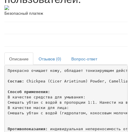
Безопасный платеж
Описание
Отзывов (0)
Вопрос-ответ
Прекрасно очищает кожу, обладает тонизирующим действи
Состав:
 Chickpea (Cicer Arietinum) Powder, Camellia S
Способ применения:
В качестве средства для умывания:

Смешать убтан с водой в пропорции 1:1. Нанести на вла
В качестве маски для лица:

Смешать убтан с водой (гидролатом, кокосовым молочком
Противопоказания:
 индивидуальная непереносимость отд