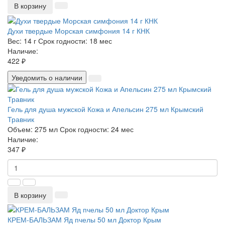
В корзину
Духи твердые Морская симфония 14 г КНК
Вес:
14 г
Срок годности:
18 мес
Наличие:
422 ₽
Уведомить о наличии
Гель для душа мужской Кожа и Апельсин 275 мл Крымский
Травник
Объем:
275 мл
Срок годности:
24 мес
Наличие:
347 ₽
В корзину
КРЕМ-БАЛЬЗАМ Яд пчелы 50 мл Доктор Крым